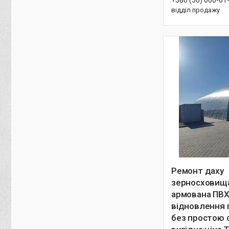
відділ продажу
Ремонт даху
зерносховища
армована ПВХ
відновлення 
без простою 