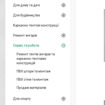
Для дому та дачі
Для будівництва
Каркасно-тентові конструкції
Ремонт ангарів
Сервіс та роботи
Ремонт тентів ангарів та
каркасно-тентових
конструкцій
ПВХ штори та монтаж
ПВХ стіни та монтаж
Продаж матеріалів
Для спорту