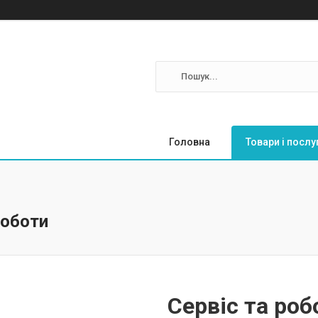
Головна
Товари і послу
роботи
Сервіс та роб