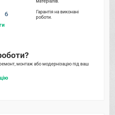
матеріалів.
Гарантія на виконані
6
роботи.
ги
 роботи?
 ремонт, монтаж або модернізацію під ваш
цію