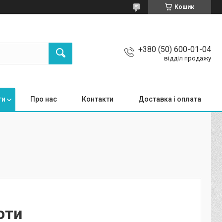
Кошик
+380 (50) 600-01-04
відділ продажу
ги
Про нас
Контакти
Доставка і оплата
оти