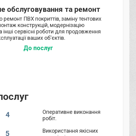
не обслуговування та ремонт
 ремонт ПВХ покриттів, заміну тентових
монтаж конструкцій, модернізацію
та інші сервісні роботи для продовження
сплуатації ваших об'єктів.
До послуг
послуг
Оперативне виконання
4
робіт.
Використання якісних
5