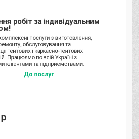
ння робіт за індивідуальним
ом!
омплексні послуги з виготовлення,
ремонту, обслуговування та
ції тентових і каркасно-тентових
ій. Працюємо по всій Україні з
и клієнтами та підприємствами.
До послуг
ір