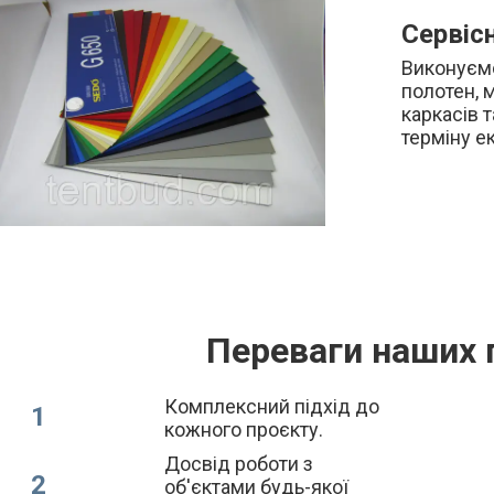
Сервіс
Виконуємо
полотен, 
каркасів 
терміну ек
Переваги наших 
Комплексний підхід до
1
кожного проєкту.
Досвід роботи з
2
об'єктами будь-якої