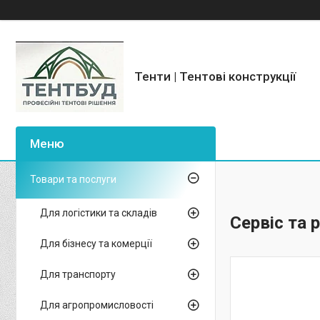
Тенти | Тентові конструкції
Товари та послуги
Для логістики та складів
Сервіс та 
Для бізнесу та комерції
Для транспорту
Для агропромисловості