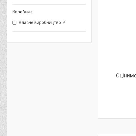
Виробник
Власне виробництво
9
Оцінимо