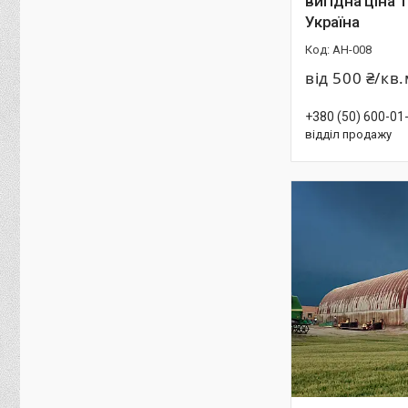
вигідна ціна 
Україна
АН-008
від 500 ₴/кв
+380 (50) 600-01
відділ продажу