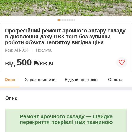
Професійний ремонт арочного ангару складу
відновлення даху ПВХ тент без зупинки
роботи об'єкта TentStroy вигідна ціна
Код: АН-004
Послуга
500
від
₴/кв.м
Опис
Характеристики
Відгуки про товар
Оплата
Опис
Ремонт арочного складу — швидке
перекриття покрівлі ПВХ тканиною