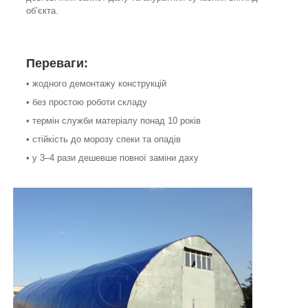
об’єкта.
Переваги:
• жодного демонтажу конструкцій
• без простою роботи складу
• термін служби матеріалу понад 10 років
• стійкість до морозу спеки та опадів
• у 3–4 рази дешевше повної заміни даху