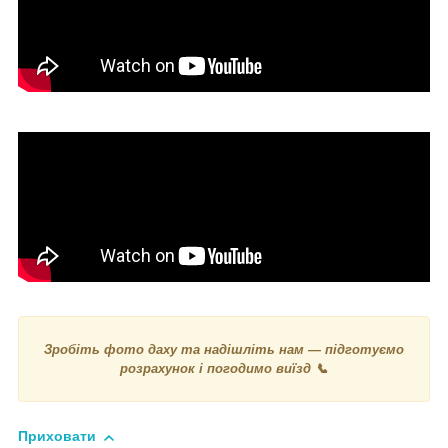
Зробіть фото даху та надішліть нам — підготуємо
розрахунок і погодимо виїзд 📞
Приховати