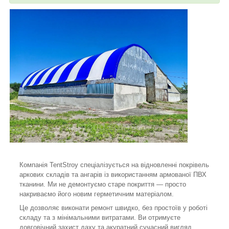
Компанія TentStroy спеціалізується на відновленні покрівель
аркових складів та ангарів із використанням армованої ПВХ
тканини. Ми не демонтуємо старе покриття — просто
накриваємо його новим герметичним матеріалом.
Це дозволяє виконати ремонт швидко, без простоїв у роботі
складу та з мінімальними витратами. Ви отримуєте
довговічний захист даху та акуратний сучасний вигляд