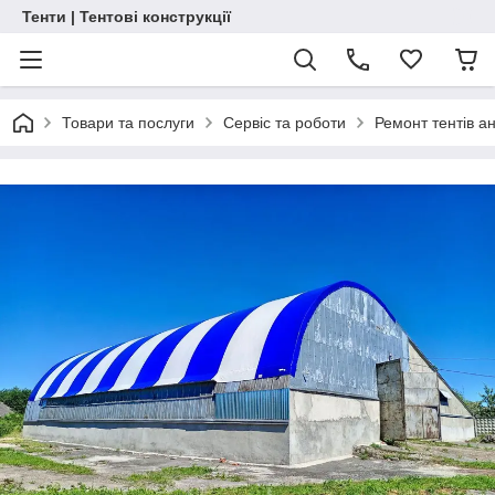
Тенти | Тентові конструкції
Товари та послуги
Сервіс та роботи
Ремонт тентів ан