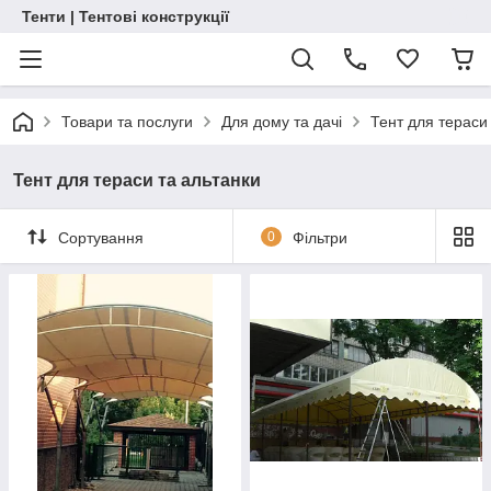
Тенти | Тентові конструкції
Товари та послуги
Для дому та дачі
Тент для тераси
Тент для тераси та альтанки
Сортування
0
Фільтри