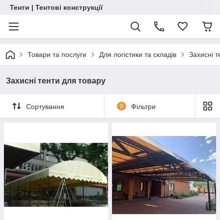
Тенти | Тентові конструкції
Товари та послуги
Для логістики та складів
Захисні т
Захисні тенти для товару
Сортування
0
Фільтри