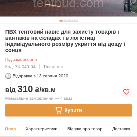
ПВХ тентовий навіс для захисту товарів і
вантажів на складах і в логістиці
індивідуального розміру укриття від дощу і
сонця
Під замовлення
Код: ЗХ-040-04
Тільки опт
Відправка з
13 серпня 2026
310
від
₴/кв.м
Мінімальне замовлення — 4 кв.м
Купити
Опис
Характеристики
Відгуки про товар
Доставка