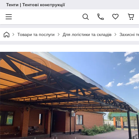
Тенти | Тентові конструкції
Товари та послуги
Для логістики та складів
Захисні т