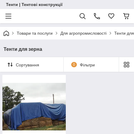
Тенти | Тентові конструкції
Товари та послуги
Для агропромисловості
Тенти для
Тенти для зерна
Сортування
0
Фільтри