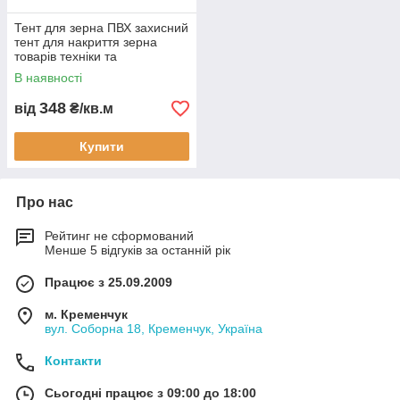
Тент для зерна ПВХ захисний
тент для накриття зерна
товарів техніки та
будівельних матеріалів
В наявності
водонепроникна тентова
накидка
348
від
₴/кв.м
Купити
Про нас
Рейтинг не сформований
Менше 5 відгуків за останній рік
Працює з 25.09.2009
м. Кременчук
вул. Соборна 18, Кременчук, Україна
Контакти
Сьогодні працює з 09:00 до 18:00