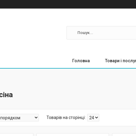
Головна
Товари і послу
сіна