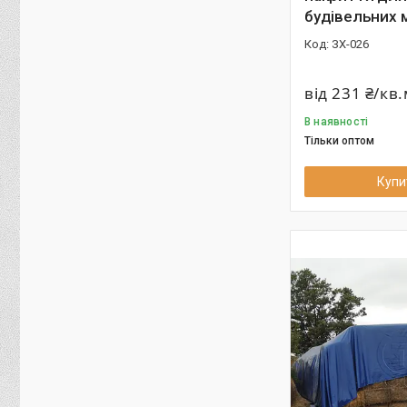
будівельних 
ЗХ-026
від 231 ₴/кв
В наявності
Тільки оптом
Купи