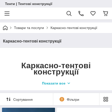
Тенти | Тентові конструкції
Товари та послуги
Каркасно-тентові конструкції
Каркасно-тентові конструкції
Каркасно-тентові
конструкції
Показати все
Сортування
0
Фільтри
Виготовлен