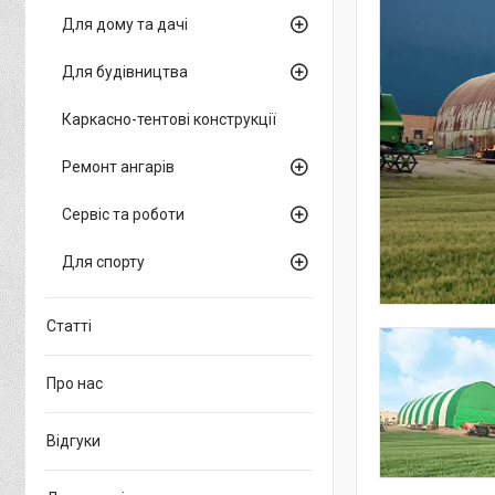
Для дому та дачі
Для будівництва
Каркасно-тентові конструкції
Ремонт ангарів
Сервіс та роботи
Для спорту
Статті
Про нас
Відгуки