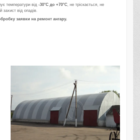
ує температури від
-30°C до +70°C
, не тріскається, не
й захист від опадів.
бробку заявки на ремонт ангару.