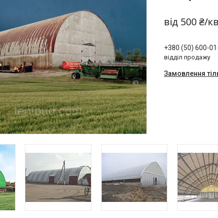
від
500 ₴/к
+380 (50) 600-01
відділ продажу
Замовлення тіл