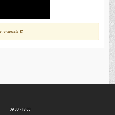
 та складів 🏗️
09:00
18:00