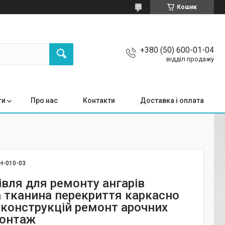
Кошик
+380 (50) 600-01-04
відділ продажу
ги
Про нас
Контакти
Доставка і оплата
Н-010-03
івля для ремонту ангарів
 тканина перекриття каркасно
 конструкцій ремонт арочних
монтаж