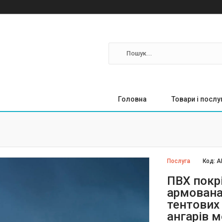
Головна
Товари і послу
Послуга
Код:
А
ПВХ покр
армована
тентових
ангарів 