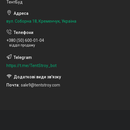
ТентБуд
вул. Соборна 18, Кременчук, Україна
+380 (50) 600-01-04
відділ продажу
https://t.me/TentStroy_bot
Почта
sale9@tentstroy.com