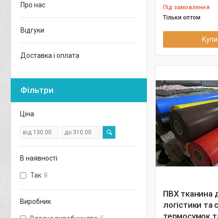
Про нас
Під замовлення
Тільки оптом
Відгуки
Купи
Доставка і оплата
Фільтри
Ціна
В наявності
Так
8
ПВХ тканина 
Виробник
логістики та 
термосумок т