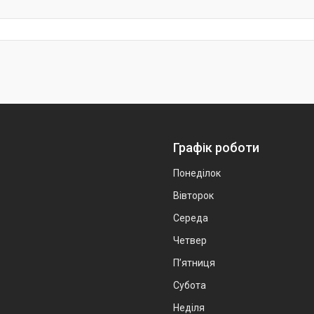
Графік роботи
Понеділок
Вівторок
Середа
Четвер
Пʼятниця
Субота
Неділя