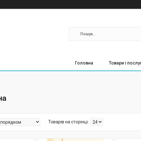
Головна
Товари і послу
на