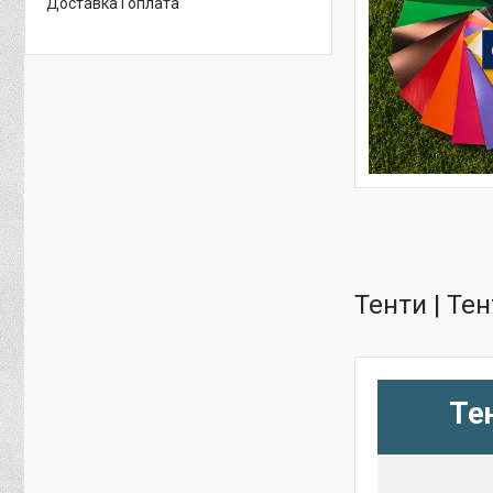
Доставка і оплата
Тенти | Тен
Тен