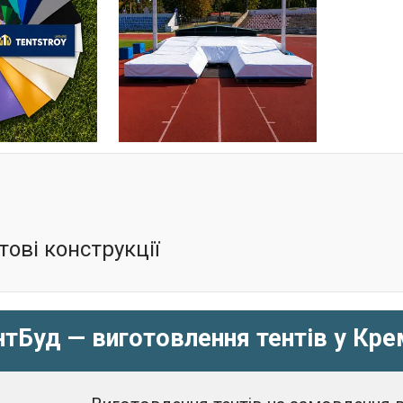
тові конструкції
тБуд — виготовлення тентів у Крем