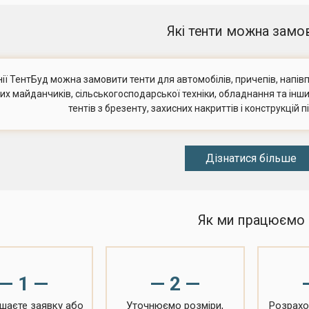
Які тенти можна замо
ії ТентБуд можна замовити тенти для автомобілів, причепів, напівпр
их майданчиків, сільськогосподарської техніки, обладнання та інш
тентів з брезенту, захисних накриттів і конструкцій 
Дізнатися більше
Як ми працюємо
— 1 —
— 2 —
шаєте заявку або
Уточнюємо розміри,
Розрахо