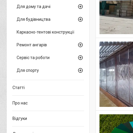
Для дому та дачі
Для будівництва
Каркасно-тентові конструкції
Ремонт ангарів
Сервіс та роботи
Для спорту
Статті
Про нас
Відгуки