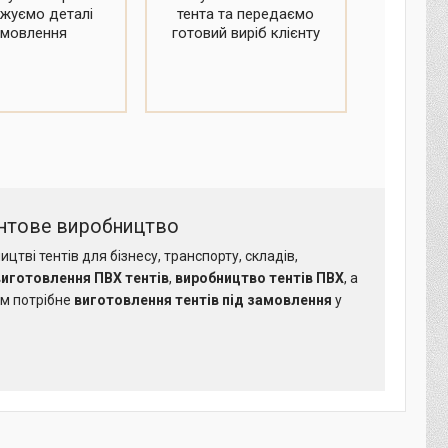
жуємо деталі
тента та передаємо
амовлення
готовий виріб клієнту
тентове виробництво
цтві тентів для бізнесу, транспорту, складів,
виготовлення ПВХ тентів
,
виробництво тентів ПВХ
, а
ам потрібне
виготовлення тентів під замовлення
у