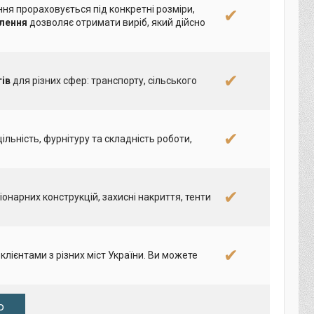
ня прораховується під конкретні розміри,
✔
влення
дозволяє отримати виріб, який дійсно
✔
ів
для різних сфер: транспорту, сільського
✔
ільність, фурнітуру та складність роботи,
✔
онарних конструкцій, захисні накриття, тенти
✔
 клієнтами з різних міст України. Ви можете
ю