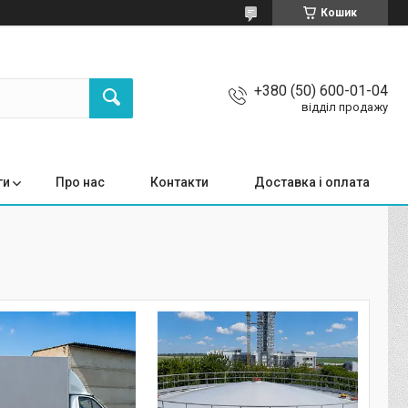
Кошик
+380 (50) 600-01-04
відділ продажу
ги
Про нас
Контакти
Доставка і оплата