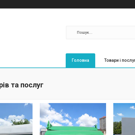
Головна
Товари і послу
рів та послуг