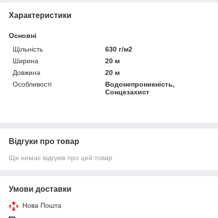
Характеристики
Основні
Щільність
630 г/м2
Ширина
20 м
Довжина
20 м
Особливості
Водонепроникність,
Сонцезахист
Відгуки про товар
Ще немає відгуків про цей товар
Умови доставки
Нова Пошта