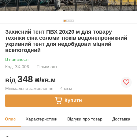
Захисний тент ПВХ 20х20 м для товару
техніки сіна соломи тюків водонепроникний
укривний тент для недобудови міцний
всепогодний
В наявності
Код: ЗХ-006
Тільки опт
348
від
₴/кв.м
Мінімальне замовлення — 4 кв.м
Купити
Опис
Характеристики
Відгуки про товар
Доставка