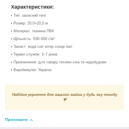
Характеристики:
• Тип: захисний тент
• Розмір: 20,0×20,0 м
• Матеріал: тканина ПВХ
• Щільність: 630–650 г/м²
• Захист: вода сніг вітер сонце пил
• Термін служби: 3–7 років
• Призначення: для товару техніки сіна та недобудови
• Виробництво: Україна
Надійне укриття для вашого майна у будь яку погоду
☔
Приховати