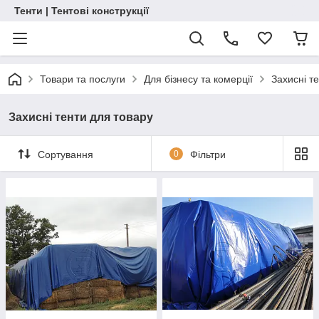
Тенти | Тентові конструкції
Товари та послуги
Для бізнесу та комерції
Захисні т
Захисні тенти для товару
Сортування
0
Фільтри