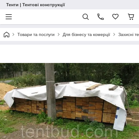
Тенти | Тентові конструкції
Товари та послуги
Для бізнесу та комерції
Захисні т