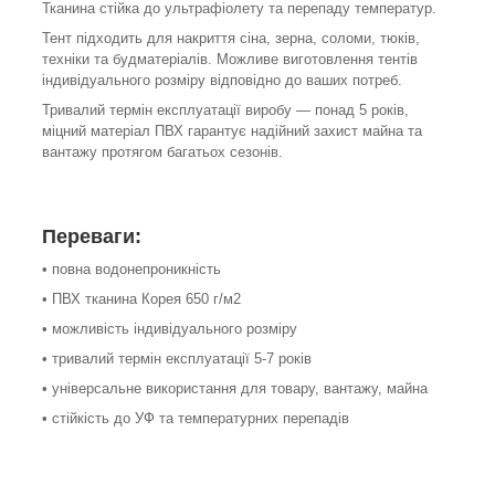
Тканина стійка до ультрафіолету та перепаду температур.
Тент підходить для накриття сіна, зерна, соломи, тюків,
техніки та будматеріалів. Можливе виготовлення тентів
індивідуального розміру відповідно до ваших потреб.
Тривалий термін експлуатації виробу — понад 5 років,
міцний матеріал ПВХ гарантує надійний захист майна та
вантажу протягом багатьох сезонів.
Переваги:
• повна водонепроникність
• ПВХ тканина Корея 650 г/м2
• можливість індивідуального розміру
• тривалий термін експлуатації 5-7 років
• універсальне використання для товару, вантажу, майна
• стійкість до УФ та температурних перепадів