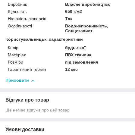
Виробник
Власне виробництво
Щільність
650 г/м2
Наявність люверсів
Так
Особливості
Водонепроникність,
Сонцезахист
Користувальницькі характеристики
Колір
будь-якої
Матеріал
ПВХ тканина
Розміри
під замовлення
Гарантійний термін
12 міс
Приховати
Відгуки про товар
Ще немає відгуків про цей товар
Умови доставки