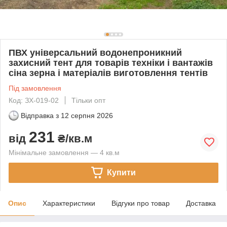
ПВХ універсальний водонепроникний
захисний тент для товарів техніки і вантажів
сіна зерна і матеріалів виготовлення тентів
Під замовлення
Код: ЗХ-019-02
Тільки опт
Відправка з
12 серпня 2026
231
від
₴/кв.м
Мінімальне замовлення — 4 кв.м
Купити
Опис
Характеристики
Відгуки про товар
Доставка