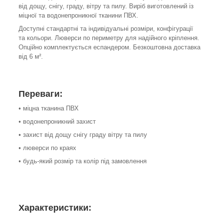
від дощу, снігу, граду, вітру та пилу. Виріб виготовлений із
міцної та водонепроникної тканини ПВХ.
Доступні стандартні та індивідуальні розміри, конфігурації
та кольори. Люверси по периметру для надійного кріплення.
Опційно комплектується еспандером. Безкоштовна доставка
від 6 м².
Переваги:
• міцна тканина ПВХ
• водонепроникний захист
• захист від дощу снігу граду вітру та пилу
• люверси по краях
• будь-який розмір та колір під замовлення
Характеристики: