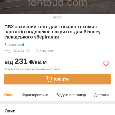
ПВХ захисний тент для товарів техніки і
вантажів водонекне накриття для бізнесу
складського зберігання
В наявності
Код: ЗХ-034-02
Тільки опт
231
від
₴/кв.м
Мінімальне замовлення — 4 кв.м
Купити
Опис
Характеристики
Відгуки про товар
Доставка
Опис