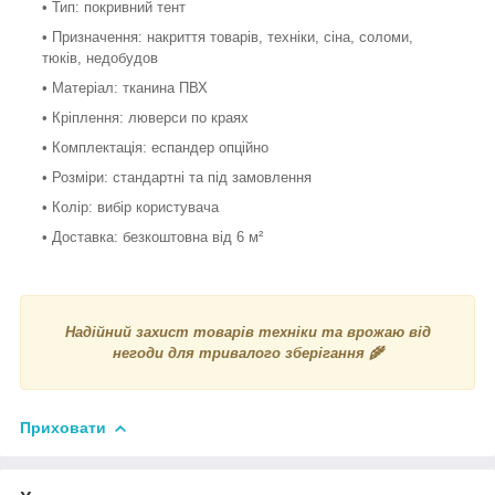
• Тип: покривний тент
• Призначення: накриття товарів, техніки, сіна, соломи,
тюків, недобудов
• Матеріал: тканина ПВХ
• Кріплення: люверси по краях
• Комплектація: еспандер опційно
• Розміри: стандартні та під замовлення
• Колір: вибір користувача
• Доставка: безкоштовна від 6 м²
Надійний захист товарів техніки та врожаю від
негоди для тривалого зберігання 🌾
Приховати