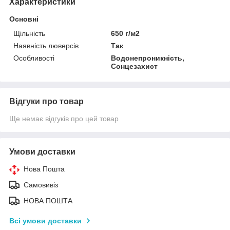
Характеристики
Основні
Щільність
650 г/м2
Наявність люверсів
Так
Особливості
Водонепроникність,
Сонцезахист
Відгуки про товар
Ще немає відгуків про цей товар
Умови доставки
Нова Пошта
Самовивіз
НОВА ПОШТА
Всі умови доставки