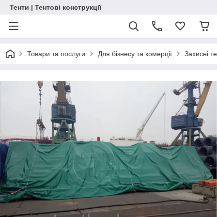
Тенти | Тентові конструкції
Товари та послуги
Для бізнесу та комерції
Захисні т