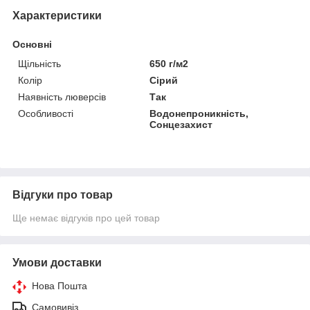
Характеристики
Основні
Щільність
650 г/м2
Колір
Сірий
Наявність люверсів
Так
Особливості
Водонепроникність,
Сонцезахист
Відгуки про товар
Ще немає відгуків про цей товар
Умови доставки
Нова Пошта
Самовивіз