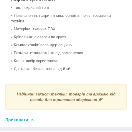
• Тип: покривний тент
• Призначення: накриття сіна, соломи, тюків, товарів та
техніки
• Матеріал: тканина ПВХ
• Кріплення: люверси по краях
• Комплектація: еспандер опційно
• Розміри: стандартні та під замовлення
• Колір: вибір користувача
• Доставка: безкоштовна від 6 м²
Надійний захист техніки, товарів та врожаю від
негоди для тривалого зберігання 🌾
Приховати