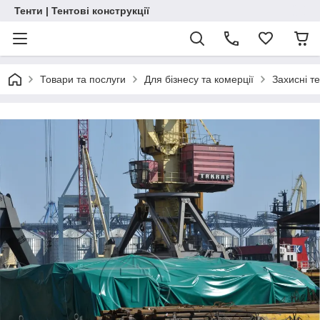
Тенти | Тентові конструкції
Товари та послуги
Для бізнесу та комерції
Захисні т