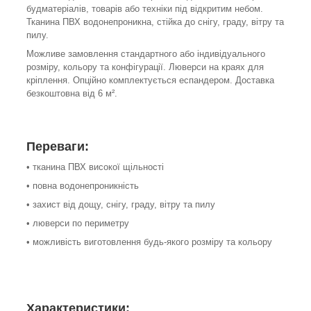
будматеріалів, товарів або техніки під відкритим небом.
Тканина ПВХ водонепроникна, стійка до снігу, граду, вітру та
пилу.
Можливе замовлення стандартного або індивідуального
розміру, кольору та конфігурації. Люверси на краях для
кріплення. Опційно комплектується еспандером. Доставка
безкоштовна від 6 м².
Переваги:
• тканина ПВХ високої щільності
• повна водонепроникність
• захист від дощу, снігу, граду, вітру та пилу
• люверси по периметру
• можливість виготовлення будь-якого розміру та кольору
Характеристики: