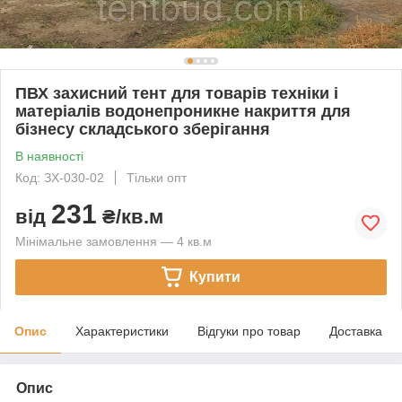
ПВХ захисний тент для товарів техніки і
матеріалів водонепроникне накриття для
бізнесу складського зберігання
В наявності
Код: ЗХ-030-02
Тільки опт
231
від
₴/кв.м
Мінімальне замовлення — 4 кв.м
Купити
Опис
Характеристики
Відгуки про товар
Доставка
Опис