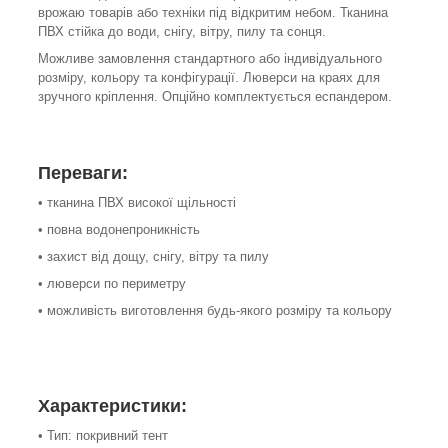
врожаю товарів або техніки під відкритим небом. Тканина
ПВХ стійка до води, снігу, вітру, пилу та сонця.
Можливе замовлення стандартного або індивідуального
розміру, кольору та конфігурації. Люверси на краях для
зручного кріплення. Опційно комплектується еспандером.
Переваги:
• тканина ПВХ високої щільності
• повна водонепроникність
• захист від дощу, снігу, вітру та пилу
• люверси по периметру
• можливість виготовлення будь-якого розміру та кольору
Характеристики:
• Тип: покривний тент