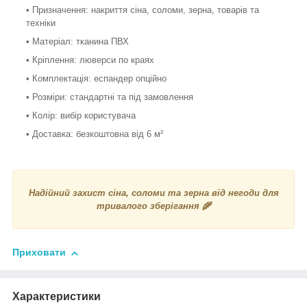
• Призначення: накриття сіна, соломи, зерна, товарів та
техніки
• Матеріал: тканина ПВХ
• Кріплення: люверси по краях
• Комплектація: еспандер опційно
• Розміри: стандартні та під замовлення
• Колір: вибір користувача
• Доставка: безкоштовна від 6 м²
Надійний захист сіна, соломи та зерна від негоди для
тривалого зберігання 🌾
Приховати
Характеристики