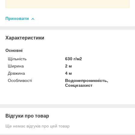
Приховати
Характеристики
Основні
Щільність
630 г/м2
Ширина
2 м
Довжина
4 м
Особливості
Водонепроникність,
Сонцезахист
Відгуки про товар
Ще немає відгуків про цей товар