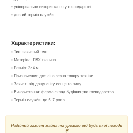
• універсальне використання у господарстві
• довгий термін служби
Характеристики:
• Тип: захисний тент
• Матеріал: ПВХ тканина
• Розмір: 2×4 м
• Призначення: для сіна зерна товару техніки
• Захист: від дощу снігу сонця та пилу
• Використання: ферма склад будівництво господарство
• Термін служби: до 5–7 років
Надійний захист майна та урожаю від будь якої погоди
☔