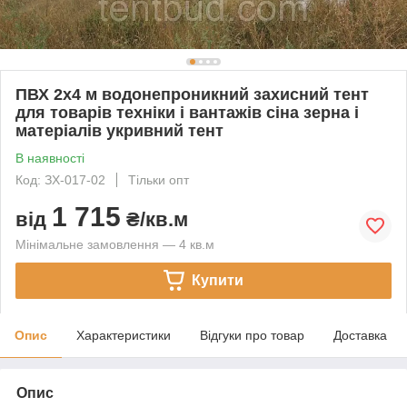
ПВХ 2х4 м водонепроникний захисний тент
для товарів техніки і вантажів сіна зерна і
матеріалів укривний тент
В наявності
Код: ЗХ-017-02
Тільки опт
1 715
від
₴/кв.м
Мінімальне замовлення — 4 кв.м
Купити
Опис
Характеристики
Відгуки про товар
Доставка
Опис