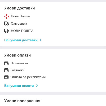
Умови доставки
Нова Пошта
Самовивіз
НОВА ПОШТА
Всі умови доставки
Умови оплати
Післяплата
Готівкою
Оплата за реквізитами
Всі умови оплати
Умови повернення