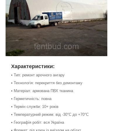
Характеристики:
• Тип: ремонт арочного ангару
• Технологія: перекриття без демонтажу
• Матеріал: армована ПВХ тканина
• Герметичність: повна
• Термін служби: 10+ років
• Температурний режим: від -30°C до +70°C
• Географія робіт: вся Україна
• Формат: під ключ із виїздом на об’єкт