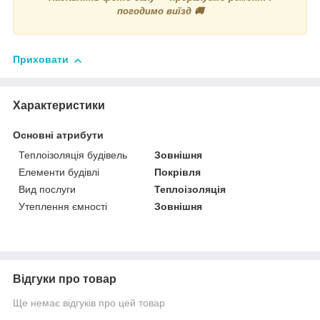
погодимо виїзд 🚚
Приховати
Характеристики
Основні атрибути
Теплоізоляція будівель
Зовнішня
Елементи будівлі
Покрівля
Вид послуги
Теплоізоляція
Утеплення ємності
Зовнішня
Відгуки про товар
Ще немає відгуків про цей товар