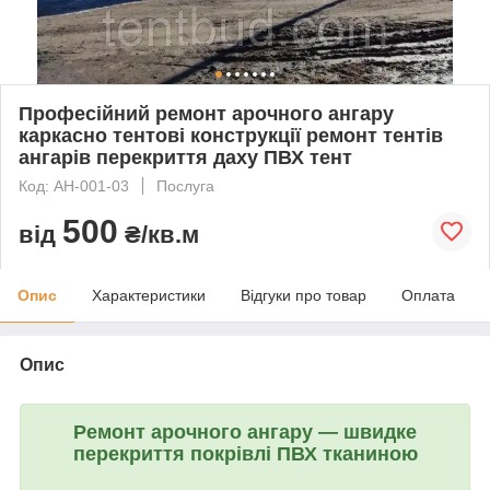
Професійний ремонт арочного ангару
каркасно тентові конструкції ремонт тентів
ангарів перекриття даху ПВХ тент
Код: АН-001-03
Послуга
500
від
₴/кв.м
Опис
Характеристики
Відгуки про товар
Оплата
Опис
Ремонт арочного ангару — швидке
перекриття покрівлі ПВХ тканиною