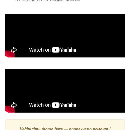
Надішліть фото даху — прорахуємо ремонт і