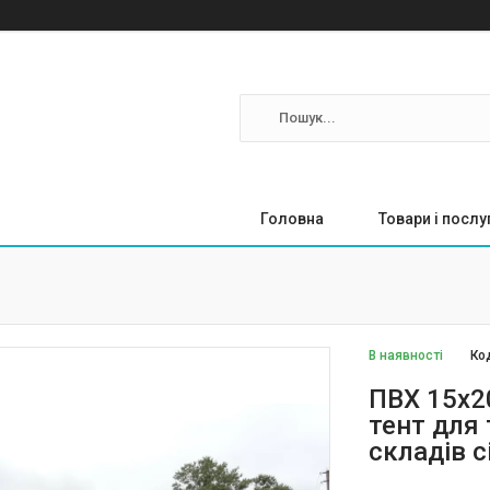
Головна
Товари і послу
В наявності
Ко
ПВХ 15х2
тент для 
складів с