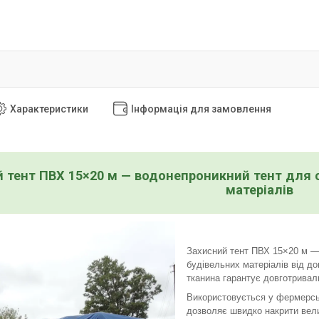
Характеристики
Інформація для замовлення
 тент ПВХ 15×20 м — водонепроникний тент для сі
матеріалів
Захисний тент ПВХ 15×20 м — е
будівельних матеріалів від до
тканина гарантує довготривал
Використовується у фермерськ
дозволяє швидко накрити велик