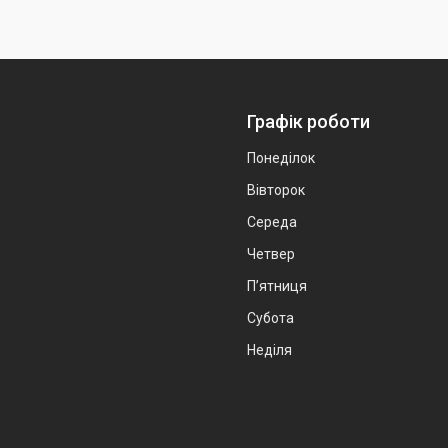
Графік роботи
Понеділок
Вівторок
Середа
Четвер
Пʼятниця
Субота
Неділя