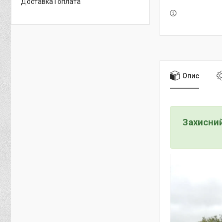
Доставка і оплата
Опис
Захисний