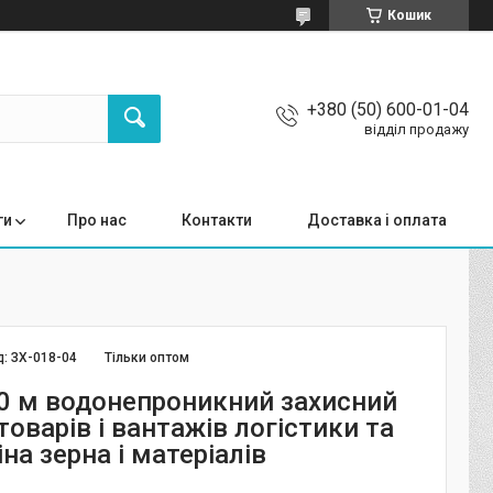
Кошик
+380 (50) 600-01-04
відділ продажу
ги
Про нас
Контакти
Доставка і оплата
д:
ЗХ-018-04
Тільки оптом
0 м водонепроникний захисний
товарів і вантажів логістики та
іна зерна і матеріалів