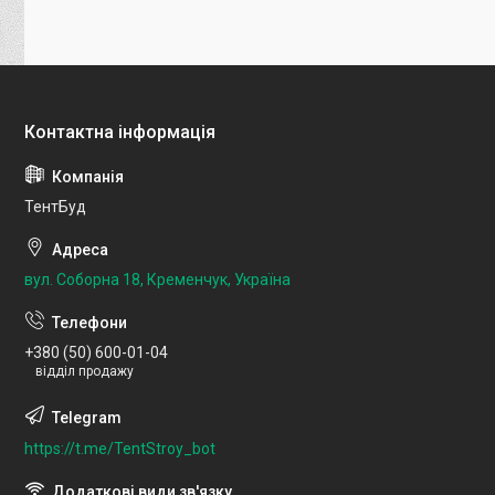
ТентБуд
вул. Соборна 18, Кременчук, Україна
+380 (50) 600-01-04
відділ продажу
https://t.me/TentStroy_bot