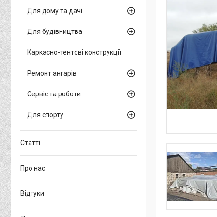
Для дому та дачі
Для будівництва
Каркасно-тентові конструкції
Ремонт ангарів
Сервіс та роботи
Для спорту
Статті
Про нас
Відгуки