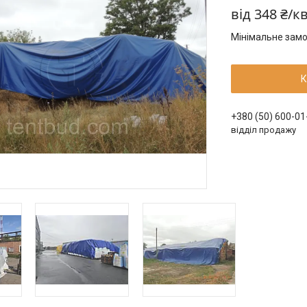
від
348 ₴/к
Мінімальне замо
К
+380 (50) 600-01
відділ продажу