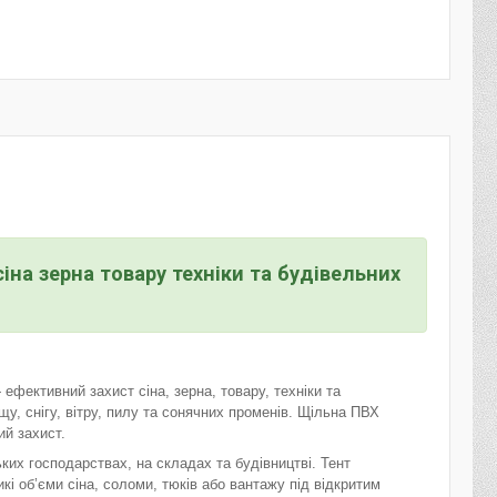
на зерна товару техніки та будівельних
фективний захист сіна, зерна, товару, техніки та
щу, снігу, вітру, пилу та сонячних променів. Щільна ПВХ
ий захист.
их господарствах, на складах та будівництві. Тент
і об’єми сіна, соломи, тюків або вантажу під відкритим