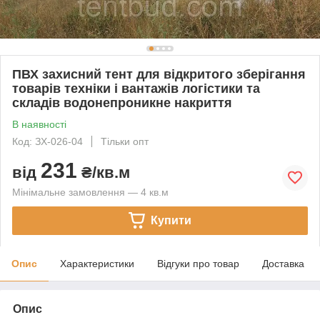
ПВХ захисний тент для відкритого зберігання
товарів техніки і вантажів логістики та
складів водонепроникне накриття
В наявності
Код: ЗХ-026-04
Тільки опт
231
від
₴/кв.м
Мінімальне замовлення — 4 кв.м
Купити
Опис
Характеристики
Відгуки про товар
Доставка
Опис