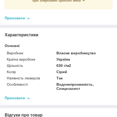
при зберіганні просто неба ☔
Приховати
Характеристики
Основні
Виробник
Власне виробництво
Країна виробник
Україна
Щільність
630 г/м2
Колір
Сірий
Наявність люверсів
Так
Особливості
Водонепроникність,
Сонцезахист
Приховати
Відгуки про товар