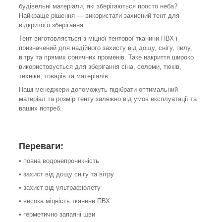
будівельні матеріали, які зберігаються просто неба?
Найкраще рішення — використати захисний тент для
відкритого зберігання.
Тент виготовляється з міцної тентової тканини ПВХ і
призначений для надійного захисту від дощу, снігу, пилу,
вітру та прямих сонячних променів. Таке накриття широко
використовується для зберігання сіна, соломи, тюків,
техніки, товарів та матеріалів.
Наші менеджери допоможуть підібрати оптимальний
матеріал та розмір тенту залежно від умов експлуатації та
ваших потреб.
Переваги:
• повна водонепроникність
• захист від дощу снігу та вітру
• захист від ультрафіолету
• висока міцність тканини ПВХ
• герметично запаяні шви