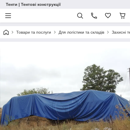
Тенти | Тентові конструкції
Товари та послуги
Для логістики та складів
Захисні т