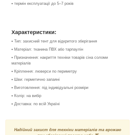
• термін експлуатації до 5–7 років
Характеристики:
• Тип: захисний тент для відкритого зберігання
• Матеріал: тканина ПВХ або тарпаулін
• Призначення: накриття техніки товарів сіна соломи
матеріалів
• Кріплення: люверси по периметру
• Шви: герметично запаяні
• Виготовлення: під індивідуальні розміри
• Колір: на вибір
• Доставка: по всій Україні
Надійний захист для техніки матеріалів та врожаю