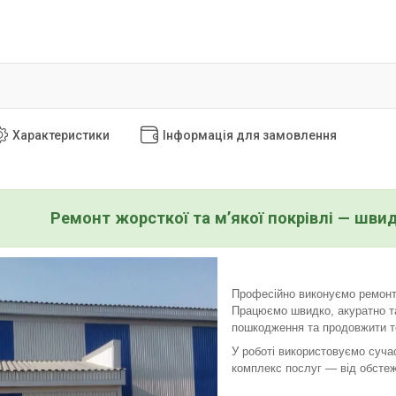
Характеристики
Інформація для замовлення
Ремонт жорсткої та м’якої покрівлі — шви
Професійно виконуємо ремонт ж
Працюємо швидко, акуратно та
пошкодження та продовжити т
У роботі використовуємо сучас
комплекс послуг — від обстеж