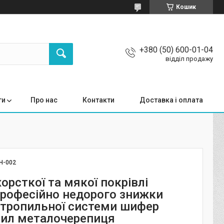
Кошик
+380 (50) 600-01-04
відділ продажу
ги
Про нас
Контакти
Доставка і оплата
Н-002
орсткої та мякої покрівлі
рофесійно недорого знижки
тропильної системи шифер
ил металочерепиця