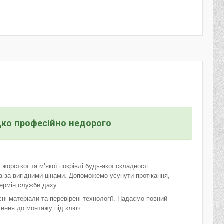
дко професійно недорого
орсткої та м’якої покрівлі будь-якої складності.
 за вигідними цінами. Допоможемо усунути протікання,
ермін служби даху.
ні матеріали та перевірені технології. Надаємо повний
ення до монтажу під ключ.