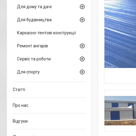
Для дому та дачі
Для будівництва
Каркасно-тентові конструкції
Ремонт ангарів
Сервіс та роботи
Для спорту
Статті
Про нас
Відгуки