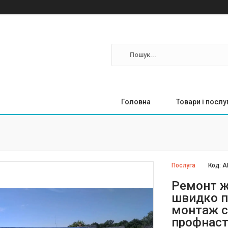
Головна
Товари і послу
Послуга
Код:
А
Ремонт ж
швидко п
монтаж с
профнаст