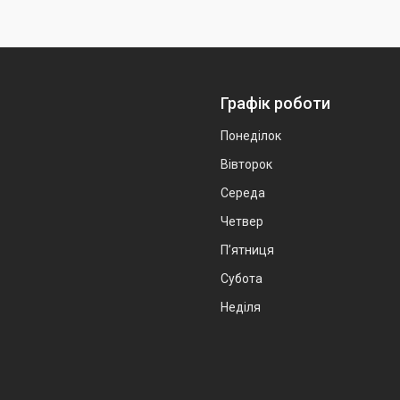
Графік роботи
Понеділок
Вівторок
Середа
Четвер
Пʼятниця
Субота
Неділя