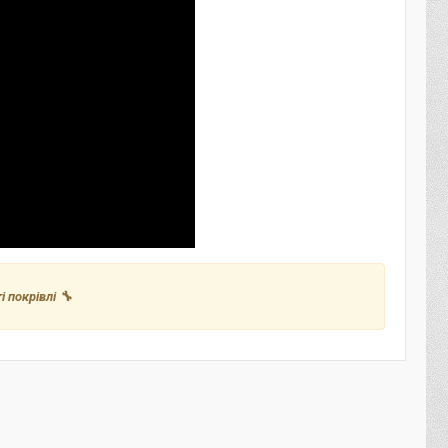
 покрівлі 🔧