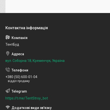
ТентБуд
вул. Соборна 18, Кременчук, Україна
+380 (50) 600-01-04
відділ продажу
https://t.me/TentStroy_bot