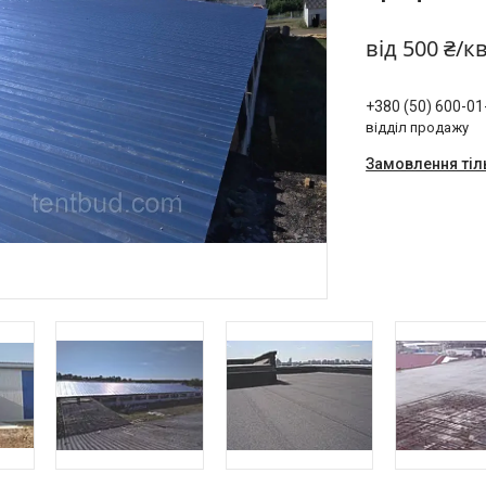
від
500 ₴/к
+380 (50) 600-01
відділ продажу
Замовлення тіл