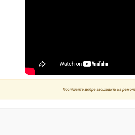
Поспішайте добре заощадити на ремонті