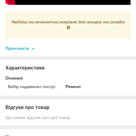
Надійна та економічна покрівля для ангарів та складів
🏗️
Приховати
Характеристики
Основні
Вибір надаваних послуг
Ремонт
Відгуки про товар
Ще немає відгуків про цей товар