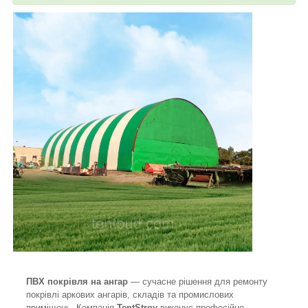
ПВХ покрівля на ангар
— сучасне рішення для ремонту
покрівлі аркових ангарів, складів та промислових
приміщень. Компанія
TentStroy
виконує професійне