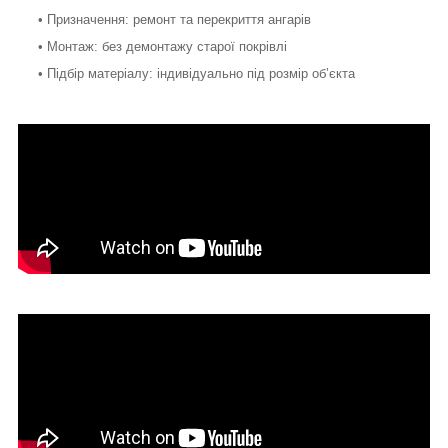
• Призначення: ремонт та перекриття ангарів
• Монтаж: без демонтажу старої покрівлі
• Підбір матеріалу: індивідуально під розмір об’єкта