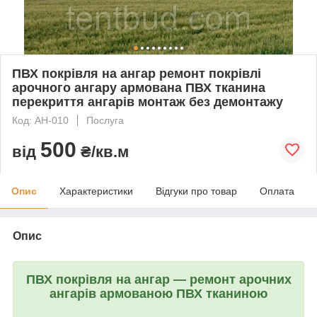
ПВХ покрівля на ангар ремонт покрівлі
арочного ангару армована ПВХ тканина
перекриття ангарів монтаж без демонтажу
Код: АН-010
Послуга
500
від
₴/кв.м
Опис
Характеристики
Відгуки про товар
Оплата
Опис
ПВХ покрівля на ангар — ремонт арочних
ангарів армованою ПВХ тканиною