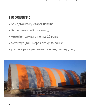
Переваги:
• без демонтажу старої покрівлі
• без зупинки роботи складу
• матеріал служить понад 10 років
• витримує дощ мороз спеку та сонце
• у кілька разів дешевше за повну заміну даху