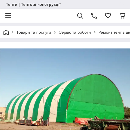
Тенти | Тентові конструкції
Товари та послуги
Сервіс та роботи
Ремонт тентів ан