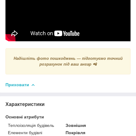
Надішліть фото пошкоджень — підготуємо точний
розрахунок під ваш ангар 📲
Приховати
Характеристики
Основні атрибути
Теплоізоляція будівель
Зовнішня
Елементи будівлі
Покрівля