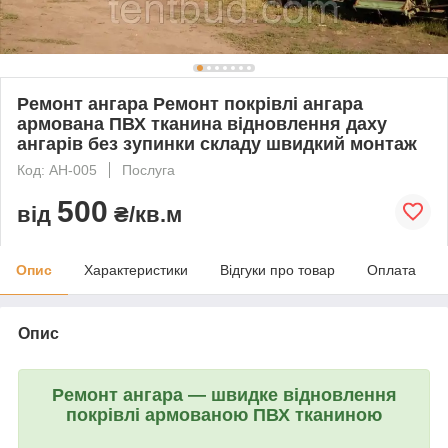
Ремонт ангара Ремонт покрівлі ангара
армована ПВХ тканина відновлення даху
ангарів без зупинки складу швидкий монтаж
Код: АН-005
Послуга
500
від
₴/кв.м
Опис
Характеристики
Відгуки про товар
Оплата
Опис
Ремонт ангара — швидке відновлення
покрівлі армованою ПВХ тканиною