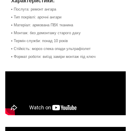
Характеристики:
• Послуга: ремонт ангара
• Тип покрівлі: арочні ангари
• Матеріал: армована ПВХ тканина
• Монтаж: без демонтажу старого даху
• Термін служби: понад 10 років
• Стійкість: мороз спека опади ультрафіолет
• Формат роботи: виїзд заміри монтаж під ключ