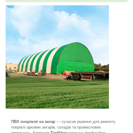
ПВХ покрівля на ангар
— сучасне рішення для ремонту
покрівлі аркових ангарів, складів та промислових
приміщень. Компанія
TentStroy
виконує професійне