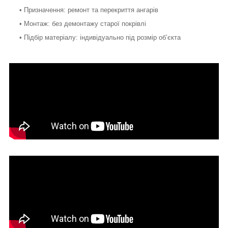
• Призначення: ремонт та перекриття ангарів
• Монтаж: без демонтажу старої покрівлі
• Підбір матеріалу: індивідуально під розмір об’єкта