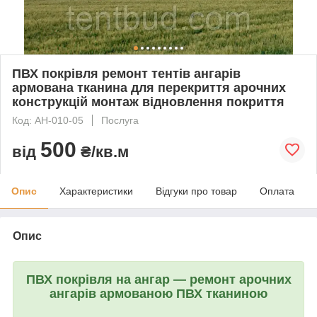
ПВХ покрівля ремонт тентів ангарів
армована тканина для перекриття арочних
конструкцій монтаж відновлення покриття
Код: АН-010-05
Послуга
500
від
₴/кв.м
Опис
Характеристики
Відгуки про товар
Оплата
Опис
ПВХ покрівля на ангар — ремонт арочних
ангарів армованою ПВХ тканиною