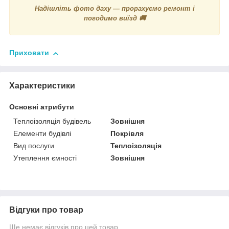
Надішліть фото даху — прорахуємо ремонт і
погодимо виїзд 🚚
Приховати
Характеристики
Основні атрибути
Теплоізоляція будівель
Зовнішня
Елементи будівлі
Покрівля
Вид послуги
Теплоізоляція
Утеплення ємності
Зовнішня
Відгуки про товар
Ще немає відгуків про цей товар