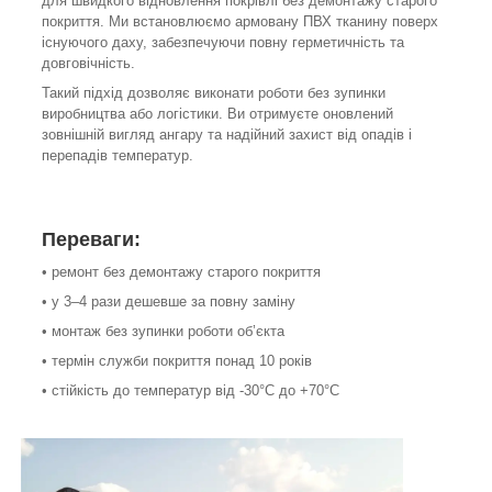
для швидкого відновлення покрівлі без демонтажу старого
покриття. Ми встановлюємо армовану ПВХ тканину поверх
існуючого даху, забезпечуючи повну герметичність та
довговічність.
Такий підхід дозволяє виконати роботи без зупинки
виробництва або логістики. Ви отримуєте оновлений
зовнішній вигляд ангару та надійний захист від опадів і
перепадів температур.
Переваги:
• ремонт без демонтажу старого покриття
• у 3–4 рази дешевше за повну заміну
• монтаж без зупинки роботи об’єкта
• термін служби покриття понад 10 років
• стійкість до температур від -30°C до +70°C