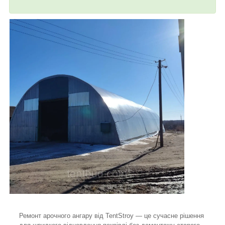
Ремонт арочного ангару від TentStroy — це сучасне рішення