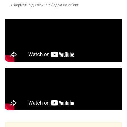
• Формат: під ключ із виїздом на об’єкт