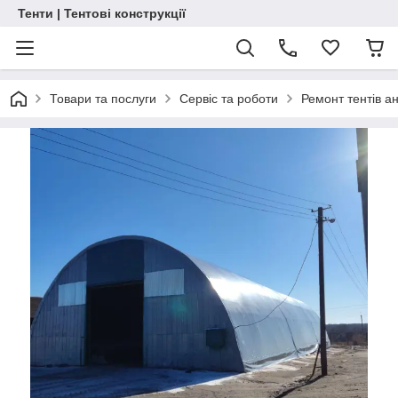
Тенти | Тентові конструкції
Товари та послуги
Сервіс та роботи
Ремонт тентів ан