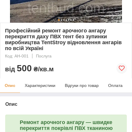
Професійний ремонт арочного ангару
перекриття даху ПВХ тент без зупинки
виробництва TentStroy відновлення ангарів
по всій Україні
Код: АН-001
Послуга
500
від
₴/кв.м
Опис
Характеристики
Відгуки про товар
Оплата
Опис
Ремонт арочного ангару — швидке
перекриття покрівлі ПВХ тканиною