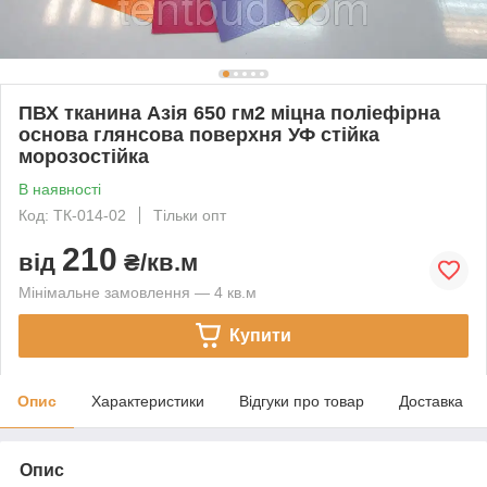
ПВХ тканина Азія 650 гм2 міцна поліефірна
основа глянсова поверхня УФ стійка
морозостійка
В наявності
Код: ТК-014-02
Тільки опт
210
від
₴/кв.м
Мінімальне замовлення — 4 кв.м
Купити
Опис
Характеристики
Відгуки про товар
Доставка
Опис