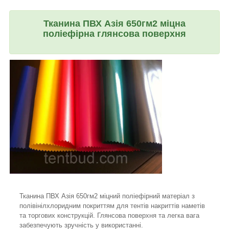
Тканина ПВХ Азія 650гм2 міцна
поліефірна глянсова поверхня
Тканина ПВХ Азія 650гм2 міцний поліефірний матеріал з
полівінілхлоридним покриттям для тентів накриттів наметів
та торгових конструкцій. Глянсова поверхня та легка вага
забезпечують зручність у використанні.