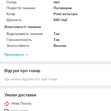
Склад
пвх
Покриття тканини
Полімерне
Колір
Різні кольори
Щільність
650 г/м2
Властивості тканини
Водотривкість тканини
Так
Гігроскопічність
Так
Зносостійкість
Висока
Приховати
Відгуки про товар
Ще немає відгуків про цей товар
Умови доставки
Нова Пошта