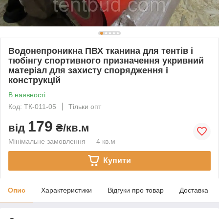
Водонепроникна ПВХ тканина для тентів і
тюбінгу спортивного призначення укривний
матеріал для захисту спорядження і
конструкцій
В наявності
Код: ТК-011-05
Тільки опт
179
від
₴/кв.м
Мінімальне замовлення — 4 кв.м
Купити
Опис
Характеристики
Відгуки про товар
Доставка