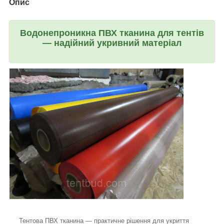
Опис
Водонепроникна ПВХ тканина для тентів
— надійний укривний матеріал
Тентова ПВХ тканина — практичне рішення для укриття