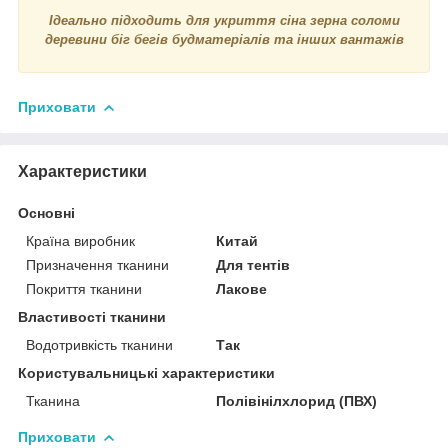
Ідеально підходить для укриття сіна зерна соломи
деревини біг бегів будматеріалів та інших вантажів
Приховати
Характеристики
Основні
Країна виробник
Китай
Призначення тканини
Для тентів
Покриття тканини
Лакове
Властивості тканини
Водотривкість тканини
Так
Користувальницькі характеристики
Тканина
Полівінілхлорид (ПВХ)
Приховати