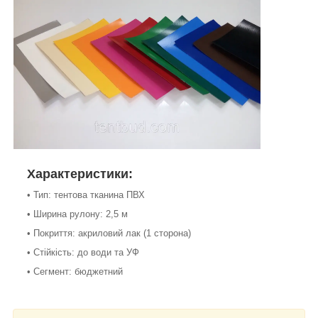
Характеристики:
• Тип: тентова тканина ПВХ
• Ширина рулону: 2,5 м
• Покриття: акриловий лак (1 сторона)
• Стійкість: до води та УФ
• Сегмент: бюджетний