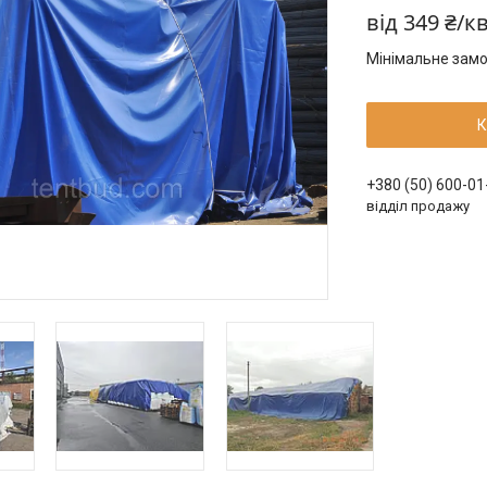
від
349 ₴/к
Мінімальне замо
К
+380 (50) 600-01
відділ продажу