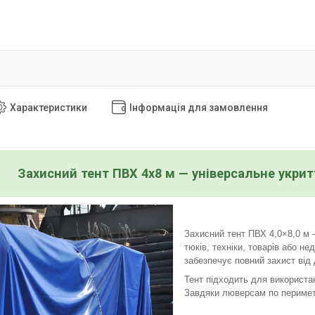
Характеристики
Інформація для замовлення
Захисний тент ПВХ 4x8 м — універсальне укритт
Захисний тент ПВХ 4,0×8,0 м 
тюків, техніки, товарів або н
забезпечує повний захист від 
Тент підходить для використан
Завдяки люверсам по периметр