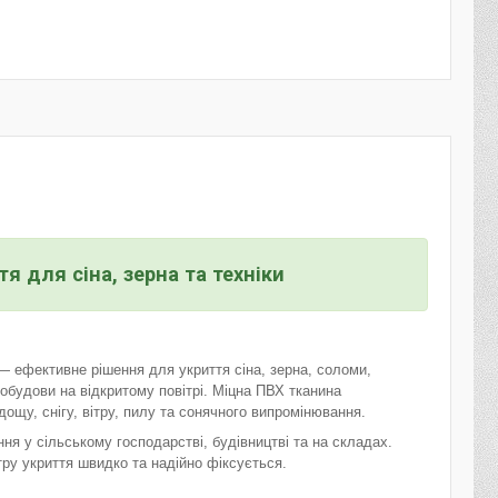
я для сіна, зерна та техніки
— ефективне рішення для укриття сіна, зерна, соломи,
едобудови на відкритому повітрі. Міцна ПВХ тканина
дощу, снігу, вітру, пилу та сонячного випромінювання.
ня у сільському господарстві, будівництві та на складах.
у укриття швидко та надійно фіксується.