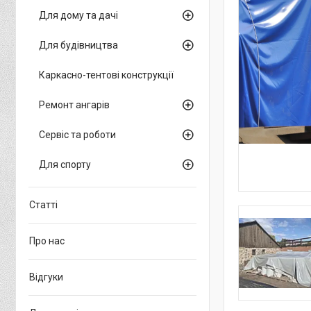
Для дому та дачі
Для будівництва
Каркасно-тентові конструкції
Ремонт ангарів
Сервіс та роботи
Для спорту
Статті
Про нас
Відгуки