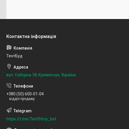
ТентБуд
вул. Соборна 18, Кременчук, Україна
+380 (50) 600-01-04
відділ продажу
https://t.me/TentStroy_bot