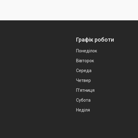
Графік роботи
Понеділок
Вівторок
Середа
Четвер
Пʼятниця
Субота
Неділя