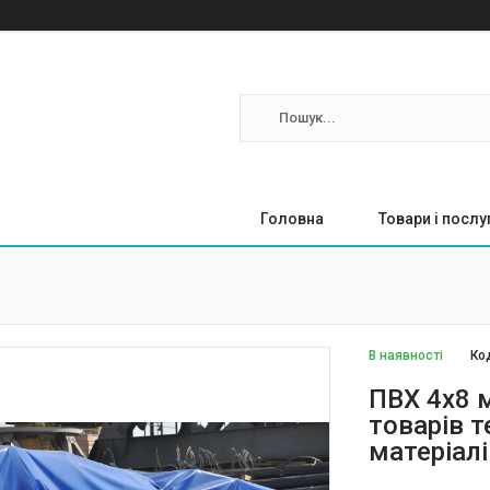
Головна
Товари і послу
В наявності
Ко
ПВХ 4х8 
товарів т
матеріалі