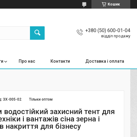
Кошик
+380 (50) 600-01-04
відділ продажу
ги
Про нас
Контакти
Доставка і оплата
д:
ЗХ-005-02
Тільки оптом
м водостійкий захисний тент для
ехніки і вантажів сіна зерна і
в накриття для бізнесу