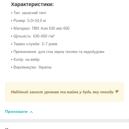
Характеристики:
• Тип: захисний тент
• Розмір: 5,0×10,0 м
• Матеріал: ПВХ Азія 630 або 650
• Щільність: 630–650 г/м²
• Термін служби: 3–7 років
• Призначення: для сіна зерна техніки та недобудови
• Колір: на вибір
• Виробництво: Україна
Надійний захист урожаю та майна у будь яку погоду ☔
Приховати