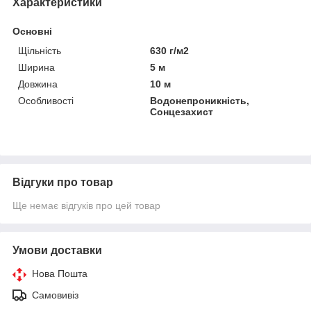
Характеристики
Основні
Щільність
630 г/м2
Ширина
5 м
Довжина
10 м
Особливості
Водонепроникність,
Сонцезахист
Відгуки про товар
Ще немає відгуків про цей товар
Умови доставки
Нова Пошта
Самовивіз