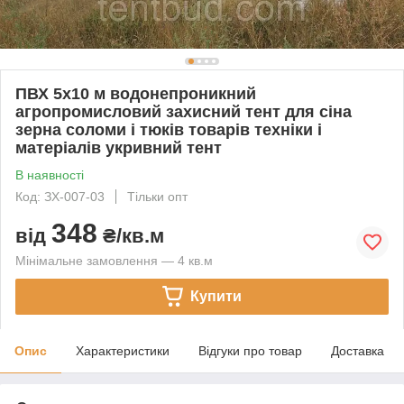
ПВХ 5х10 м водонепроникний
агропромисловий захисний тент для сіна
зерна соломи і тюків товарів техніки і
матеріалів укривний тент
В наявності
Код: ЗХ-007-03
Тільки опт
348
від
₴/кв.м
Мінімальне замовлення — 4 кв.м
Купити
Опис
Характеристики
Відгуки про товар
Доставка