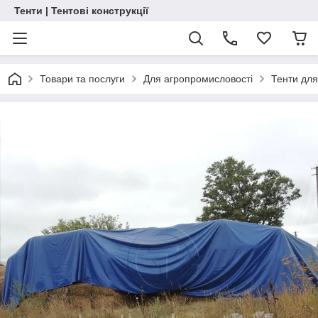
Тенти | Тентові конструкції
Товари та послуги
Для агропромисловості
Тенти для