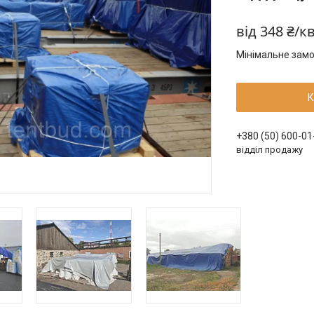
від
348 ₴/к
Мінімальне замо
К
+380 (50) 600-01
відділ продажу