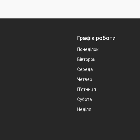
Графік роботи
Понеділок
Вівторок
Середа
Четвер
Пʼятниця
Субота
Неділя