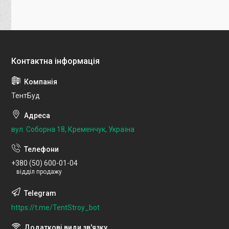
ТентБуд
вул. Соборна 18, Кременчук, Україна
+380 (50) 600-01-04
відділ продажу
https://t.me/TentStroy_bot