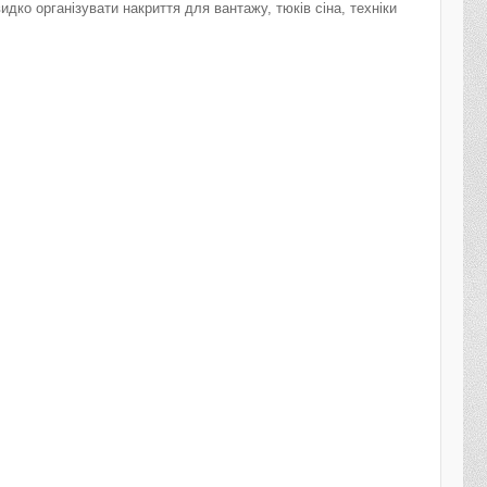
идко організувати накриття для вантажу, тюків сіна, техніки