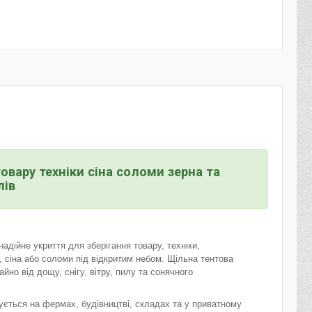
овару техніки сіна соломи зерна та
лів
дійне укриття для зберігання товару, техніки,
, сіна або соломи під відкритим небом. Щільна тентова
но від дощу, снігу, вітру, пилу та сонячного
ується на фермах, будівництві, складах та у приватному