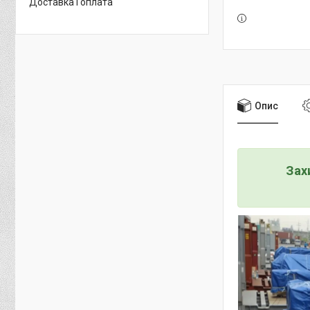
Доставка і оплата
Опис
Зах