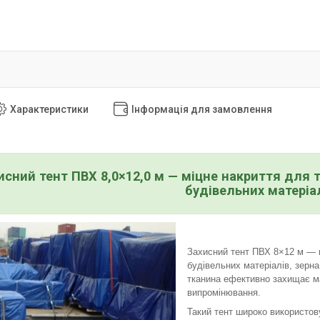
Характеристики
Інформація для замовлення
исний тент ПВХ 8,0×12,0 м — міцне накриття для т
будівельних матеріа
Захисний тент ПВХ 8×12 м — на
будівельних матеріалів, зерна
тканина ефективно захищає май
випромінювання.
Такий тент широко використов