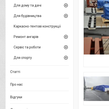
Для дому та дачі
Для будівництва
Каркасно-тентові конструкції
Ремонт ангарів
Сервіс та роботи
Для спорту
Статті
Про нас
Відгуки