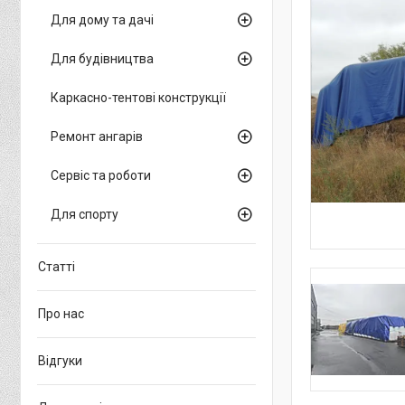
Для дому та дачі
Для будівництва
Каркасно-тентові конструкції
Ремонт ангарів
Сервіс та роботи
Для спорту
Статті
Про нас
Відгуки