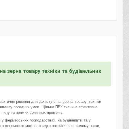
а зерна товару техніки та будівельних
ктичне рішення для захисту сіна, зерна, товару, техніки
д впливу погодних умов. Щільна ПВХ тканина ефективно
у, пилу та прямих сонячних променів.
 у фермерських господарствах, на будівництві та у
го допомогою можна швидко накрити сіно, солому, тюки,