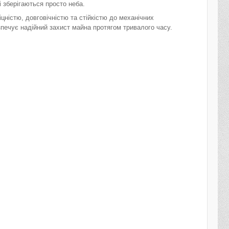
і зберігаються просто неба.
цністю, довговічністю та стійкістю до механічних
зпечує надійний захист майна протягом тривалого часу.