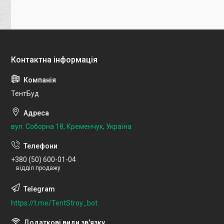
ТентБуд
вул. Соборна 18, Кременчук, Україна
+380 (50) 600-01-04
відділ продажу
https://t.me/TentStroy_bot