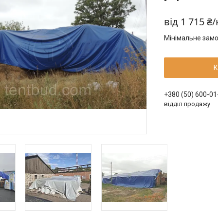
від
1 715 ₴/
Мінімальне замо
К
+380 (50) 600-01
відділ продажу