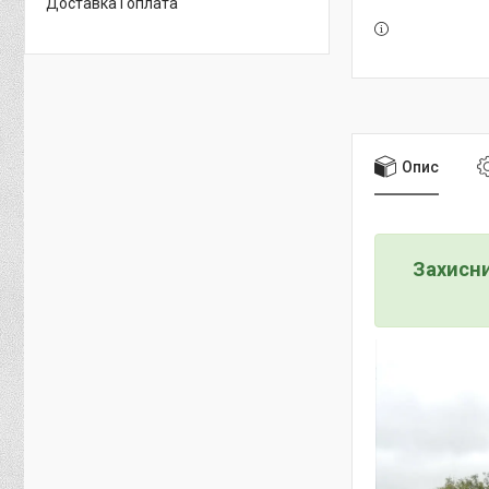
Доставка і оплата
Опис
Захисни