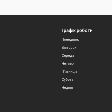
Графік роботи
Понеділок
Вівторок
Середа
Четвер
Пʼятниця
Субота
Неділя