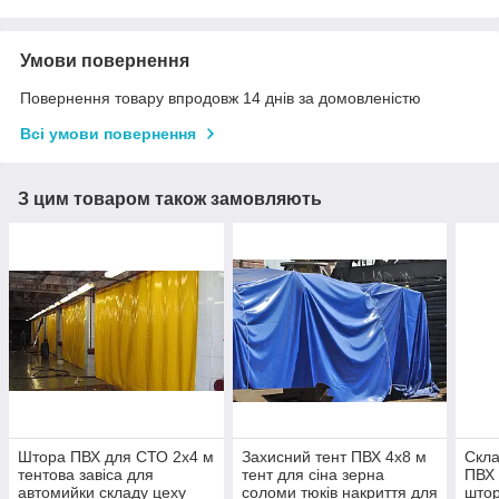
Умови повернення
Повернення товару впродовж 14 днів за домовленістю
Всі умови повернення
З цим товаром також замовляють
Штора ПВХ для СТО 2x4 м
Захисний тент ПВХ 4x8 м
Скла
тентова завіса для
тент для сіна зерна
ПВХ 
автомийки складу цеху
соломи тюків накриття для
штор