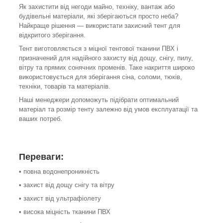
Як захистити від негоди майно, техніку, вантаж або
будівельні матеріали, які зберігаються просто неба?
Найкраще рішення — використати захисний тент для
відкритого зберігання.
Тент виготовляється з міцної тентової тканини ПВХ і
призначений для надійного захисту від дощу, снігу, пилу,
вітру та прямих сонячних променів. Таке накриття широко
використовується для зберігання сіна, соломи, тюків,
техніки, товарів та матеріалів.
Наші менеджери допоможуть підібрати оптимальний
матеріал та розмір тенту залежно від умов експлуатації та
ваших потреб.
Переваги:
• повна водонепроникність
• захист від дощу снігу та вітру
• захист від ультрафіолету
• висока міцність тканини ПВХ