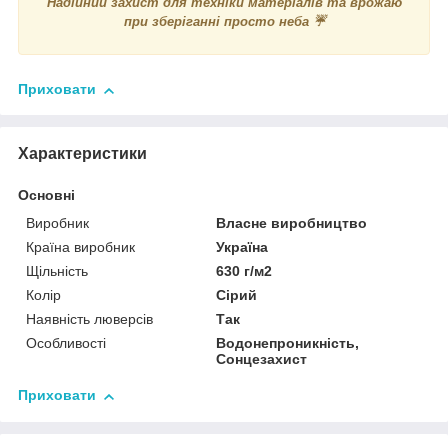
Надійний захист для техніки матеріалів та врожаю
при зберіганні просто неба ☔
Приховати
Характеристики
Основні
Виробник
Власне виробництво
Країна виробник
Україна
Щільність
630 г/м2
Колір
Сірий
Наявність люверсів
Так
Особливості
Водонепроникність,
Сонцезахист
Приховати