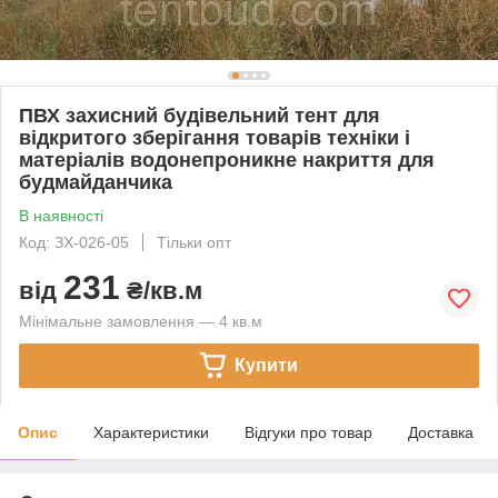
ПВХ захисний будівельний тент для
відкритого зберігання товарів техніки і
матеріалів водонепроникне накриття для
будмайданчика
В наявності
Код: ЗХ-026-05
Тільки опт
231
від
₴/кв.м
Мінімальне замовлення — 4 кв.м
Купити
Опис
Характеристики
Відгуки про товар
Доставка