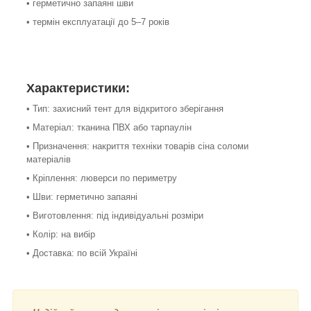
• герметично запаяні шви
• термін експлуатації до 5–7 років
Характеристики:
• Тип: захисний тент для відкритого зберігання
• Матеріал: тканина ПВХ або тарпаулін
• Призначення: накриття техніки товарів сіна соломи
матеріалів
• Кріплення: люверси по периметру
• Шви: герметично запаяні
• Виготовлення: під індивідуальні розміри
• Колір: на вибір
• Доставка: по всій Україні