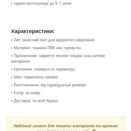
• термін експлуатації до 5–7 років
Характеристики:
• Тип: захисний тент для відкритого зберігання
• Матеріал: тканина ПВХ або тарпаулін
• Призначення: накриття техніки товарів сіна соломи
матеріалів
• Кріплення: люверси по периметру
• Шви: герметично запаяні
• Виготовлення: під індивідуальні розміри
• Колір: на вибір
• Доставка: по всій Україні
Надійний захист для техніки матеріалів та врожаю