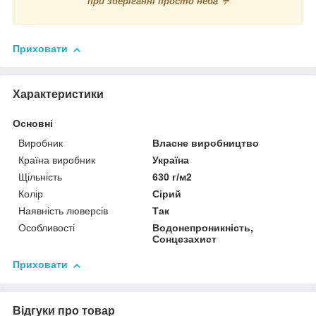
при зберіганні просто неба ☔
Приховати
Характеристики
Основні
Виробник
Власне виробництво
Країна виробник
Україна
Щільність
630 г/м2
Колір
Сірий
Наявність люверсів
Так
Особливості
Водонепроникність,
Сонцезахист
Приховати
Відгуки про товар