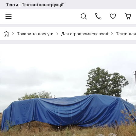
Тенти | Тентові конструкції
Товари та послуги
Для агропромисловості
Тенти для