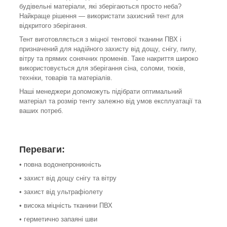
будівельні матеріали, які зберігаються просто неба?
Найкраще рішення — використати захисний тент для
відкритого зберігання.
Тент виготовляється з міцної тентової тканини ПВХ і
призначений для надійного захисту від дощу, снігу, пилу,
вітру та прямих сонячних променів. Таке накриття широко
використовується для зберігання сіна, соломи, тюків,
техніки, товарів та матеріалів.
Наші менеджери допоможуть підібрати оптимальний
матеріал та розмір тенту залежно від умов експлуатації та
ваших потреб.
Переваги:
• повна водонепроникність
• захист від дощу снігу та вітру
• захист від ультрафіолету
• висока міцність тканини ПВХ
• герметично запаяні шви