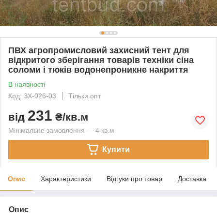
ПВХ агропромисловий захисний тент для
відкритого зберігання товарів техніки сіна
соломи і тюків водонепроникне накриття
В наявності
Код: ЗХ-026-03
Тільки опт
231
від
₴/кв.м
Мінімальне замовлення — 4 кв.м
Купити
Опис
Характеристики
Відгуки про товар
Доставка
Опис