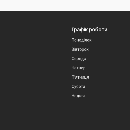
Графік роботи
Понеділок
Вівторок
Середа
Четвер
Пʼятниця
Субота
Неділя