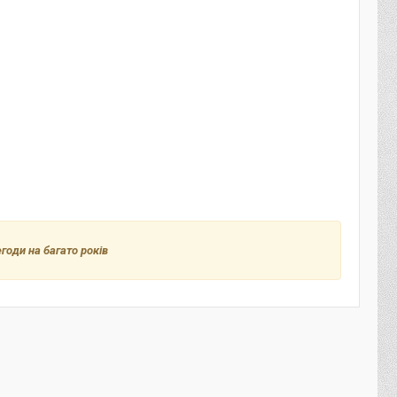
егоди на багато років