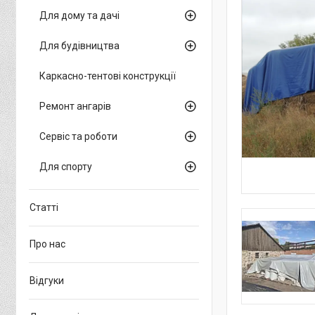
Для дому та дачі
Для будівництва
Каркасно-тентові конструкції
Ремонт ангарів
Сервіс та роботи
Для спорту
Статті
Про нас
Відгуки