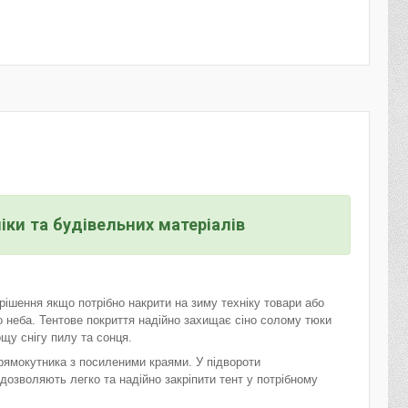
іки та будівельних матеріалів
ішення якщо потрібно накрити на зиму техніку товари або
о неба. Тентове покриття надійно захищає сіно солому тюки
ощу снігу пилу та сонця.
рямокутника з посиленими краями. У підвороти
зволяють легко та надійно закріпити тент у потрібному