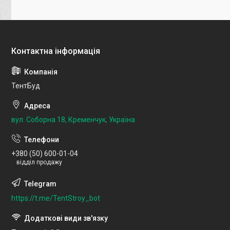
ТентБуд
вул. Соборна 18, Кременчук, Україна
+380 (50) 600-01-04
відділ продажу
https://t.me/TentStroy_bot