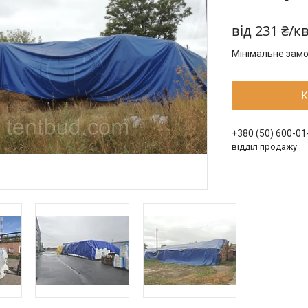
від
231 ₴/к
Мінімальне замо
К
+380 (50) 600-01
відділ продажу