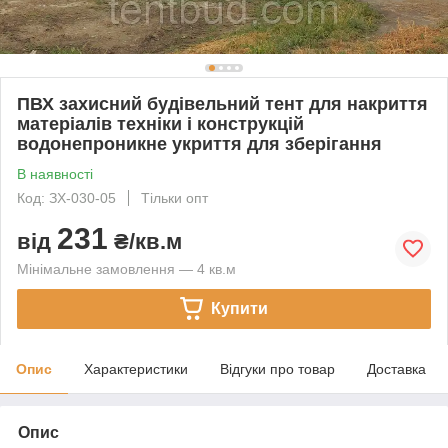
ПВХ захисний будівельний тент для накриття
матеріалів техніки і конструкцій
водонепроникне укриття для зберігання
В наявності
Код: ЗХ-030-05
Тільки опт
231
від
₴/кв.м
Мінімальне замовлення — 4 кв.м
Купити
Опис
Характеристики
Відгуки про товар
Доставка
Опис