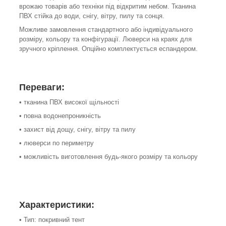
врожаю товарів або техніки під відкритим небом. Тканина
ПВХ стійка до води, снігу, вітру, пилу та сонця.
Можливе замовлення стандартного або індивідуального
розміру, кольору та конфігурації. Люверси на краях для
зручного кріплення. Опційно комплектується еспандером.
Переваги:
• тканина ПВХ високої щільності
• повна водонепроникність
• захист від дощу, снігу, вітру та пилу
• люверси по периметру
• можливість виготовлення будь-якого розміру та кольору
Характеристики:
• Тип: покривний тент