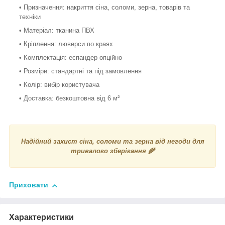
• Призначення: накриття сіна, соломи, зерна, товарів та
техніки
• Матеріал: тканина ПВХ
• Кріплення: люверси по краях
• Комплектація: еспандер опційно
• Розміри: стандартні та під замовлення
• Колір: вибір користувача
• Доставка: безкоштовна від 6 м²
Надійний захист сіна, соломи та зерна від негоди для
тривалого зберігання 🌾
Приховати
Характеристики