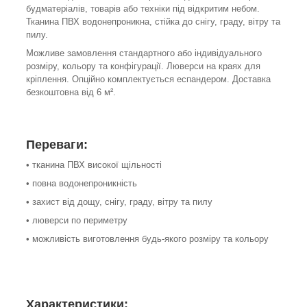
будматеріалів, товарів або техніки під відкритим небом.
Тканина ПВХ водонепроникна, стійка до снігу, граду, вітру та
пилу.
Можливе замовлення стандартного або індивідуального
розміру, кольору та конфігурації. Люверси на краях для
кріплення. Опційно комплектується еспандером. Доставка
безкоштовна від 6 м².
Переваги:
• тканина ПВХ високої щільності
• повна водонепроникність
• захист від дощу, снігу, граду, вітру та пилу
• люверси по периметру
• можливість виготовлення будь-якого розміру та кольору
Характеристики: