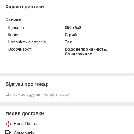
Характеристики
Основні
Щільність
650 г/м2
Колір
Сірий
Наявність люверсів
Так
Особливості
Водонепроникність,
Сонцезахист
Відгуки про товар
Ще немає відгуків про цей товар
Умови доставки
Нова Пошта
Самовивіз