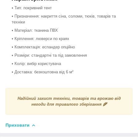
• Тип: покривний тент
• Призначення: накриття сіна, соломи, тюків, товарів та
техніки
• Матеріал: тканина ПВХ
• Кріплення: люверси по краях
• Комплектація: еспандер опційно
• Розміри: стандартні та під замовлення
• Колір: вибір користувача
• Доставка: безкоштовна від 6 м²
Надійний захист техніки, товарів та врожаю від
негоди для тривалого зберігання 🌾
Приховати