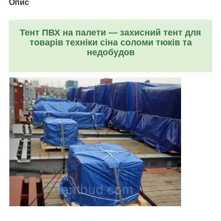
Опис
Тент ПВХ на палети — захисний тент для
товарів техніки сіна соломи тюків та
недобудов