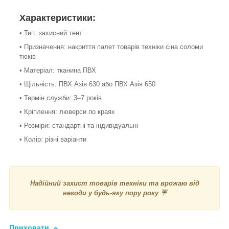
Характеристики:
• Тип: захисний тент
• Призначення: накриття палет товарів техніки сіна соломи
тюків
• Матеріал: тканина ПВХ
• Щільність: ПВХ Азія 630 або ПВХ Азія 650
• Термін служби: 3–7 років
• Кріплення: люверси по краях
• Розміри: стандартні та індивідуальні
• Колір: різні варіанти
Надійний захист товарів техніки та врожаю від
негоди у будь-яку пору року ☔
Приховати