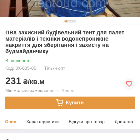
ПВХ захисний будівельний тент для палет
матеріалів і техніки водонепроникне
накриття для зберігання і захисту на
будмайданчику
В наявності
Код: ЗХ-035-05
Тільки опт
231
₴/кв.м
Мінімальне замовлення — 4 кв.м
Купити
Опис
Характеристики
Відгуки про товар
Доставка