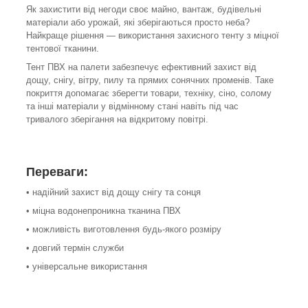
Як захистити від негоди своє майно, вантаж, будівельні
матеріали або урожай, які зберігаються просто неба?
Найкраще рішення — використання захисного тенту з міцної
тентової тканини.
Тент ПВХ на палети забезпечує ефективний захист від
дощу, снігу, вітру, пилу та прямих сонячних променів. Таке
покриття допомагає зберегти товари, техніку, сіно, солому
та інші матеріали у відмінному стані навіть під час
тривалого зберігання на відкритому повітрі.
Переваги:
• надійний захист від дощу снігу та сонця
• міцна водонепроникна тканина ПВХ
• можливість виготовлення будь-якого розміру
• довгий термін служби
• універсальне використання