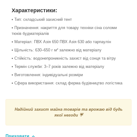
Характеристики:
• Тип: складський захисний тент
• Призначення: накриття для товару техніки сіна соломи
тюків будматеріалів
• Матеріал: ПВХ Азія 650 ПВХ Азія 630 або тарпаулін
• Щільність: 630–650 г м² залежно від матеріалу
• Стійкість: водонепроникність захист від сонця та вітру
• Термін служби: 3–7 років залежно від матеріалу
• Виготовлення: індивідуальні розміри
• Сфера використання: склад ферма будівництво логістика
Надійний захист майна товарів та врожаю від будь
якої негоди ☔
Приховати