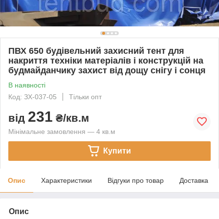
ПВХ 650 будівельний захисний тент для
накриття техніки матеріалів і конструкцій на
будмайданчику захист від дощу снігу і сонця
В наявності
Код: ЗХ-037-05
Тільки опт
231
від
₴/кв.м
Мінімальне замовлення — 4 кв.м
Купити
Опис
Характеристики
Відгуки про товар
Доставка
Опис