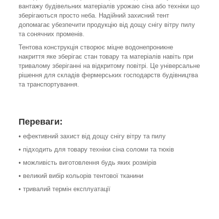
вантажу будівельних матеріалів урожаю сіна або техніки що
зберігаються просто неба. Надійний захисний тент
допомагає убезпечити продукцію від дощу снігу вітру пилу
та сонячних променів.
Тентова конструкція створює міцне водонепроникне
накриття яке зберігає стан товару та матеріалів навіть при
тривалому зберіганні на відкритому повітрі. Це універсальне
рішення для складів фермерських господарств будівництва
та транспортування.
Переваги:
• ефективний захист від дощу снігу вітру та пилу
• підходить для товару техніки сіна соломи та тюків
• можливість виготовлення будь яких розмірів
• великий вибір кольорів тентової тканини
• тривалий термін експлуатації