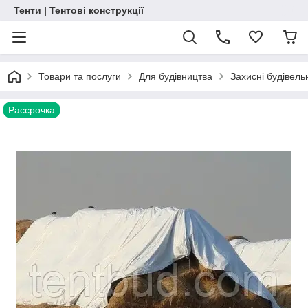
Тенти | Тентові конструкції
Товари та послуги
Для будівництва
Захисні будівель
Рассрочка