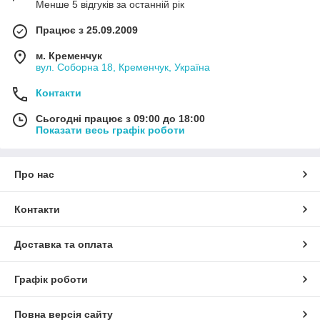
Менше 5 відгуків за останній рік
Працює з 25.09.2009
м. Кременчук
вул. Соборна 18, Кременчук, Україна
Контакти
Сьогодні працює з 09:00 до 18:00
Показати весь графік роботи
Про нас
Контакти
Доставка та оплата
Графік роботи
Повна версія сайту