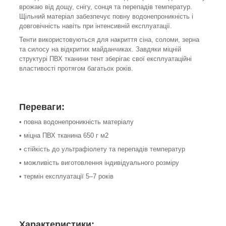
врожаю від дощу, снігу, сонця та перепадів температур.
Щільний матеріал забезпечує повну водонепроникність і
довговічність навіть при інтенсивній експлуатації.
Тенти використовуються для накриття сіна, соломи, зерна
та силосу на відкритих майданчиках. Завдяки міцній
структурі ПВХ тканини тент зберігає свої експлуатаційні
властивості протягом багатьох років.
Переваги:
• повна водонепроникність матеріалу
• міцна ПВХ тканина 650 г м2
• стійкість до ультрафіолету та перепадів температур
• можливість виготовлення індивідуального розміру
• термін експлуатації 5–7 років
Характеристики: