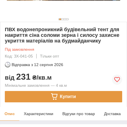
ПВХ водонепроникний будівельний тент для
накриття сіна соломи зерна і силосу захисне
укриття матеріалів на будмайданчику
Під замовлення
Код: ЗХ-041-05
Тільки опт
Відправка з
12 серпня 2026
231
від
₴/кв.м
Мінімальне замовлення — 4 кв.м
Купити
Опис
Характеристики
Відгуки про товар
Доставка