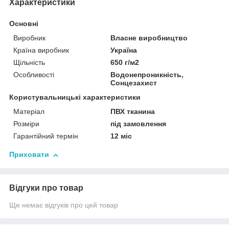
Характеристики
Основні
Виробник
Власне виробництво
Країна виробник
Україна
Щільність
650 г/м2
Особливості
Водонепроникність,
Сонцезахист
Користувальницькі характеристики
Матеріал
ПВХ тканина
Розміри
під замовлення
Гарантійний термін
12 міс
Приховати
Відгуки про товар
Ще немає відгуків про цей товар