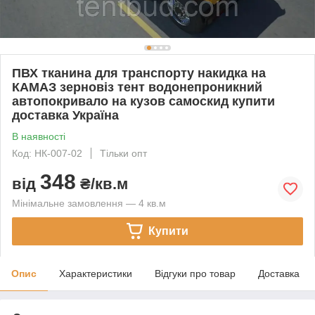
ПВХ тканина для транспорту накидка на
КАМАЗ зерновіз тент водонепроникний
автопокривало на кузов самоскид купити
доставка Україна
В наявності
Код: НК-007-02
Тільки опт
348
від
₴/кв.м
Мінімальне замовлення — 4 кв.м
Купити
Опис
Характеристики
Відгуки про товар
Доставка