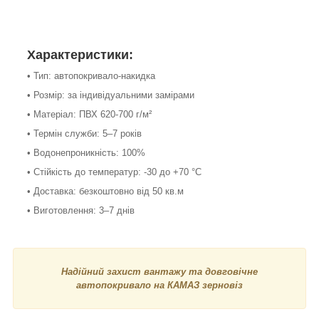
Характеристики:
• Тип: автопокривало-накидка
• Розмір: за індивідуальними замірами
• Матеріал: ПВХ 620-700 г/м²
• Термін служби: 5–7 років
• Водонепроникність: 100%
• Стійкість до температур: -30 до +70 °С
• Доставка: безкоштовно від 50 кв.м
• Виготовлення: 3–7 днів
Надійний захист вантажу та довговічне
автопокривало на КАМАЗ зерновіз