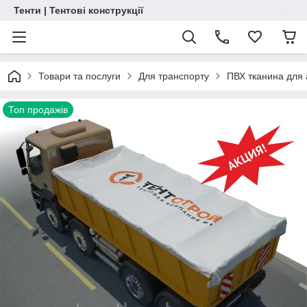
Тенти | Тентові конструкції
Товари та послуги
Для транспорту
ПВХ тканина для 
Топ продажів