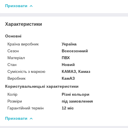
Приховати
Характеристики
Основні
Країна виробник
Україна
Сезон
Всесезонний
Матеріал
ПВХ
Стан
Новий
Сумісність з маркою
КАМАЗ, Камаз
Виробник
КамАЗ
Користувальницькі характеристики
Колір
Різні кольори
Розміри
під замовлення
Гарантійний термін
12 міс
Приховати