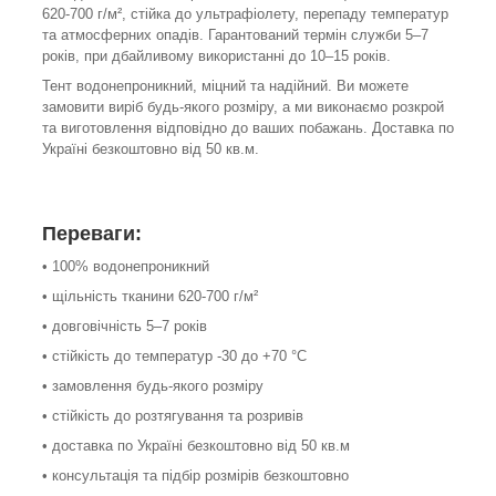
620-700 г/м², стійка до ультрафіолету, перепаду температур
та атмосферних опадів. Гарантований термін служби 5–7
років, при дбайливому використанні до 10–15 років.
Тент водонепроникний, міцний та надійний. Ви можете
замовити виріб будь-якого розміру, а ми виконаємо розкрой
та виготовлення відповідно до ваших побажань. Доставка по
Україні безкоштовно від 50 кв.м.
Переваги:
• 100% водонепроникний
• щільність тканини 620-700 г/м²
• довговічність 5–7 років
• стійкість до температур -30 до +70 °С
• замовлення будь-якого розміру
• стійкість до розтягування та розривів
• доставка по Україні безкоштовно від 50 кв.м
• консультація та підбір розмірів безкоштовно