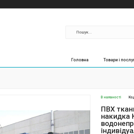
Головна
Товари і послу
В наявності
Ко
ПВХ ткан
накидка 
водонепр
індивідуа