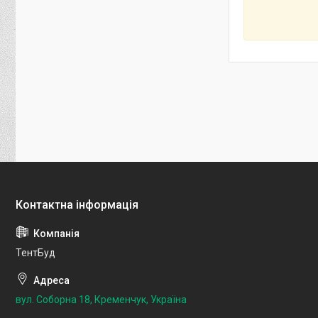
ТентБуд
вул. Соборна 18, Кременчук, Україна