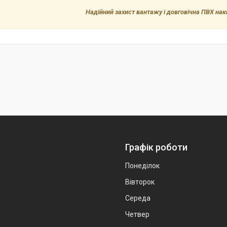
Надійний захист вантажу і довговічна ПВХ н
Графік роботи
Понеділок
Вівторок
Середа
Четвер