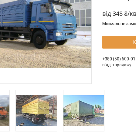
від
348 ₴/к
Мінімальне замо
К
+380 (50) 600-01
відділ продажу