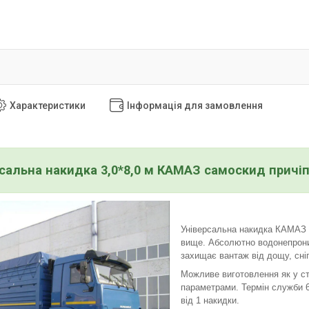
Характеристики
Інформація для замовлення
рсальна накидка 3,0*8,0 м КАМАЗ самоскид прич
Універсальна накидка КАМАЗ 3,
вище. Абсолютно водонепроник
захищає вантаж від дощу, снігу
Можливе виготовлення як у ст
параметрами. Термін служби 6-
від 1 накидки.