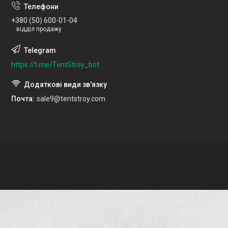
+380 (50) 600-01-04
відділ продажу
https://t.me/TentStroy_bot
Почта
sale9@tentstroy.com