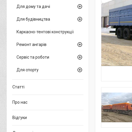
Для дому та дачі
Для будівництва
Каркасно-тентові конструкції
Ремонт ангарів
Сервіс та роботи
Для спорту
Статті
Про нас
Відгуки