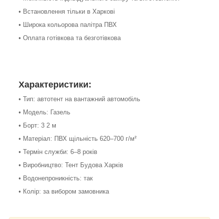
• Встановлення тільки в Харкові
• Широка кольорова палітра ПВХ
• Оплата готівкова та безготівкова
Характеристики:
• Тип: автотент на вантажний автомобіль
• Модель: Газель
• Борт: 3 2 м
• Матеріал: ПВХ щільність 620–700 г/м²
• Термін служби: 6–8 років
• Виробництво: Тент Будова Харків
• Водонепроникність: так
• Колір: за вибором замовника