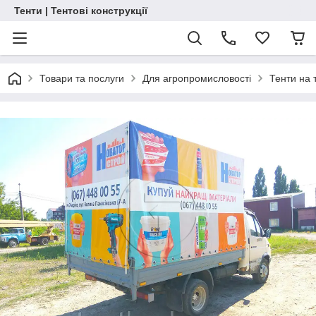
Тенти | Тентові конструкції
Товари та послуги
Для агропромисловості
Тенти на 