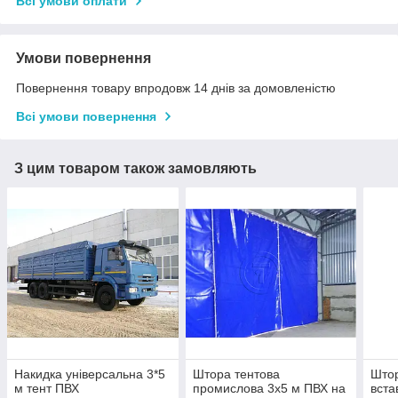
Всі умови оплати
Умови повернення
Повернення товару впродовж 14 днів за домовленістю
Всі умови повернення
З цим товаром також замовляють
Накидка універсальна 3*5
Штора тентова
Што
м тент ПВХ
промислова 3х5 м ПВХ на
вста