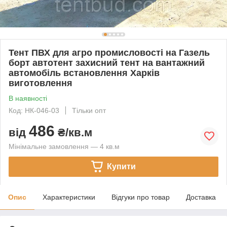
Тент ПВХ для агро промисловості на Газель
борт автотент захисний тент на вантажний
автомобіль встановлення Харків
виготовлення
В наявності
Код: НК-046-03
Тільки опт
486
від
₴/кв.м
Мінімальне замовлення — 4 кв.м
Купити
Опис
Характеристики
Відгуки про товар
Доставка