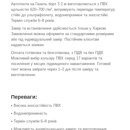
Автотенти на Газель борт 3 2 м виготовляються з ПВХ
щільністю 620–700 г/м², витримують перепади температур,
стійкі до ультрафіолету, водонепроникні та зносостійкі.
Термін служби 6–8 років.
Замір та встановлення здійснюється тільки у Харкові.
Замовлення можна оформити за стандартними розмірами
або під індивідуальний замір. Постійним клієнтам
надаються знижки.
Оплата готівкова та безготівкова, з ПДВ та без ПДВ.
Можливий вибір кольору ПВХ серед 17 варіантів та
посилення у місцях підвищеного навантаження. Готовий
тент можна забрати через 1–2 дні після заміру та
виготовлення.
Переваги:
• Висока зносостійкість ПВХ
• Водонепроникність
• Термін служби 6–8 років
• Можливість індивідуального заміру та виготовлення