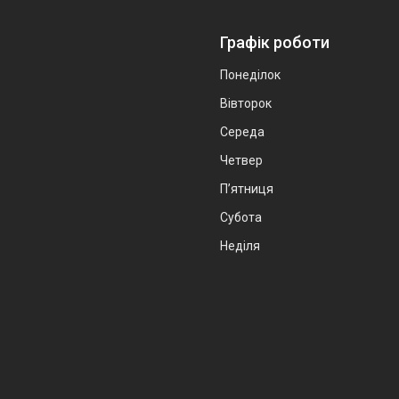
Графік роботи
Понеділок
Вівторок
Середа
Четвер
Пʼятниця
Субота
Неділя