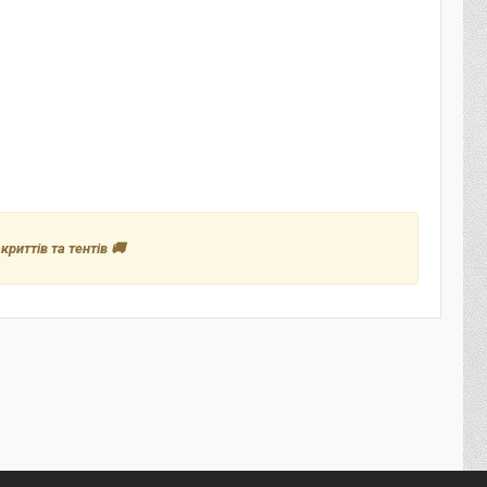
риттів та тентів 🚚