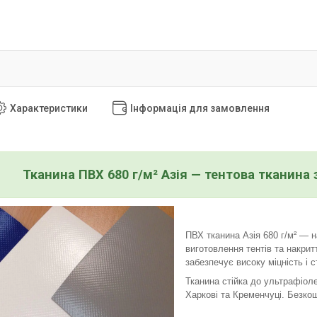
Характеристики
Інформація для замовлення
Тканина ПВХ 680 г/м² Азія — тентова тканина
ПВХ тканина Азія 680 г/м² — 
виготовлення тентів та накри
забезпечує високу міцність і с
Тканина стійка до ультрафіол
Харкові та Кременчуці. Безкош