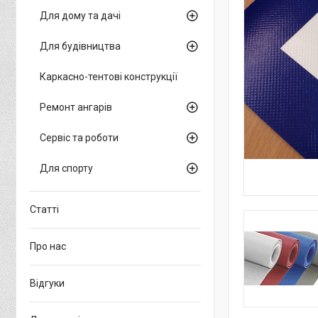
Для дому та дачі
Для будівництва
Каркасно-тентові конструкції
Ремонт ангарів
Сервіс та роботи
Для спорту
Статті
Про нас
Відгуки