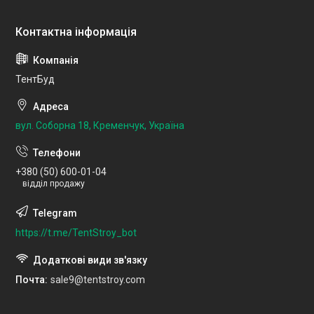
ТентБуд
вул. Соборна 18, Кременчук, Україна
+380 (50) 600-01-04
відділ продажу
https://t.me/TentStroy_bot
Почта
sale9@tentstroy.com