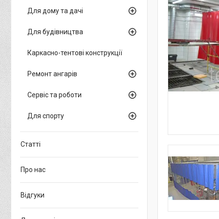
Для дому та дачі
Для будівництва
Каркасно-тентові конструкції
Ремонт ангарів
Сервіс та роботи
Для спорту
Статті
Про нас
Відгуки