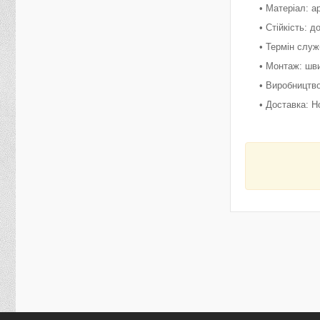
• Матеріал: 
• Стійкість: 
• Термін служ
• Монтаж: шв
• Виробництво
• Доставка: Н