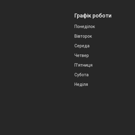
Графік роботи
Понеділок
Вівторок
Середа
Четвер
Пʼятниця
Субота
Неділя