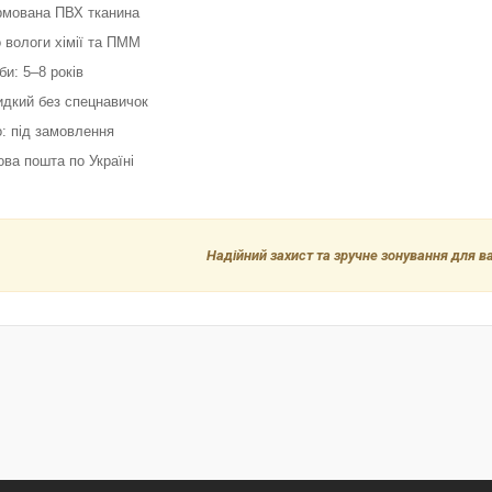
армована ПВХ тканина
до вологи хімії та ПММ
би: 5–8 років
идкий без спецнавичок
: під замовлення
ова пошта по Україні
Надійний захист та зручне зонування для ва