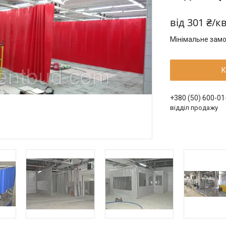
від
301 ₴/к
Мінімальне замо
К
+380 (50) 600-01
відділ продажу