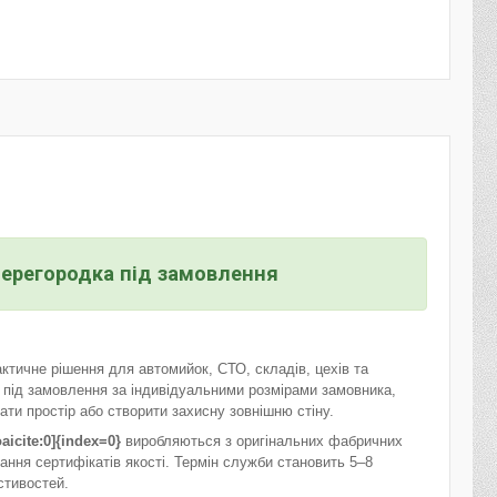
перегородка під замовлення
ичне рішення для автомийок, СТО, складів, цехів та
я під замовлення за індивідуальними розмірами замовника,
ти простір або створити захисну зовнішню стіну.
aicite:0]{index=0}
виробляються з оригінальних фабричних
ання сертифікатів якості. Термін служби становить 5–8
стивостей.