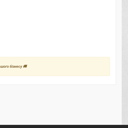
шого бізнесу 🚚