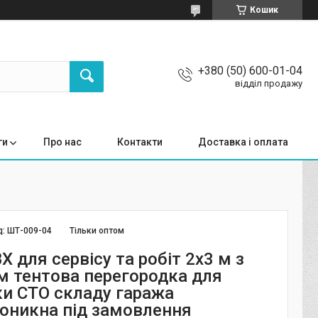
Кошик
+380 (50) 600-01-04
відділ продажу
ги
Про нас
Контакти
Доставка і оплата
д:
ШТ-009-04
Тільки оптом
 для сервісу та робіт 2x3 м з
 тентова перегородка для
и СТО складу гаража
оникна під замовлення