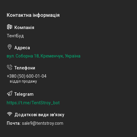
ТентБуд
вул. Соборна 18, Кременчук, Україна
+380 (50) 600-01-04
відділ продажу
https://t.me/TentStroy_bot
Почта
sale9@tentstroy.com