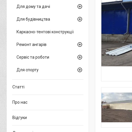
Для дому та дачі
Для будівництва
Каркасно-тентові конструкції
Ремонт ангарів
Сервіс та роботи
Для спорту
Статті
Про нас
Відгуки