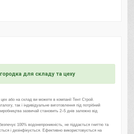
городка для складу та цеху
цех або на склад ви можете в компанії Тент Строй.
аталогу, так і індивідуальне виготовлення під потрібний
 виробництва зазвичай становить 2–5 днів залежно від
езпечує 100% водонепроникність, не піддається гниттю та
ється і дезінфікується. Ефективно використовується на