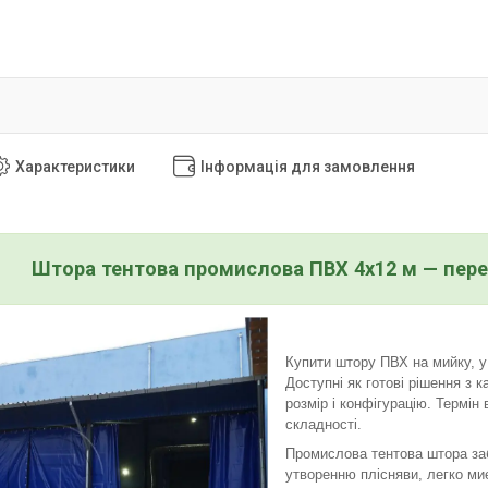
Характеристики
Інформація для замовлення
Штора тентова промислова ПВХ 4х12 м — пере
Купити штору ПВХ на мийку, у 
Доступні як готові рішення з к
розмір і конфігурацію. Термін
складності.
Промислова тентова штора заб
утворенню плісняви, легко ми