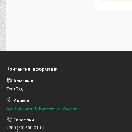
ТентБуд
вул. Соборна 18, Кременчук, Україна
+380 (50) 600-01-04