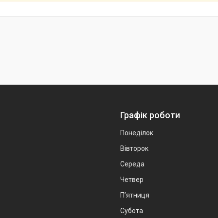
Графік роботи
Понеділок
Вівторок
Середа
Четвер
Пʼятниця
Субота