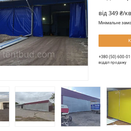
від
349 ₴/к
Мінімальне замо
К
+380 (50) 600-01
відділ продажу