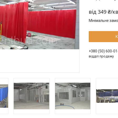
від
349 ₴/к
Мінімальне замо
К
+380 (50) 600-01
відділ продажу