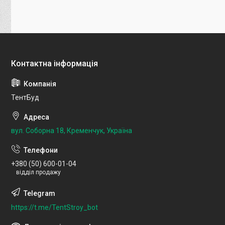
ТентБуд
вул. Соборна 18, Кременчук, Україна
+380 (50) 600-01-04
відділ продажу
https://t.me/TentStroy_bot