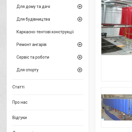
Для дому та дачі
Для будівництва
Каркасно-тентові конструкції
Ремонт ангарів
Сервіс та роботи
Для спорту
Статті
Про нас
Відгуки