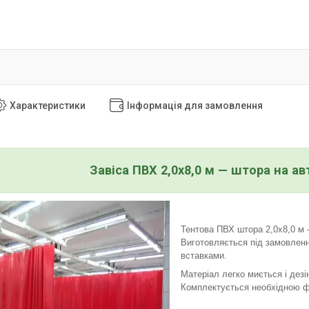
Характеристики
Інформація для замовлення
Завіса ПВХ 2,0х8,0 м — штора на а
Тентова ПВХ штора 2,0х8,0 м 
Виготовляється під замовленн
вставками.
Матеріал легко миється і дезін
Комплектується необхідною ф