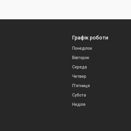
Графік роботи
Понеділок
Вівторок
Середа
Четвер
Пʼятниця
Субота
Неділя