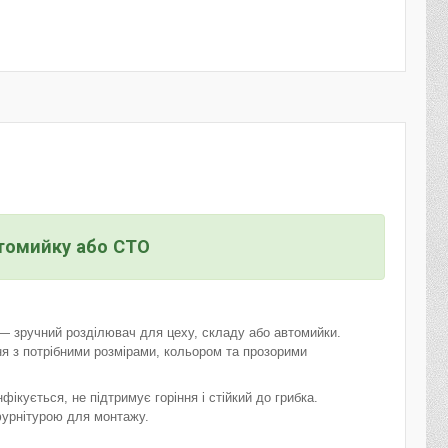
втомийку або СТО
— зручний розділювач для цеху, складу або автомийки.
я з потрібними розмірами, кольором та прозорими
фікується, не підтримує горіння і стійкий до грибка.
урнітурою для монтажу.