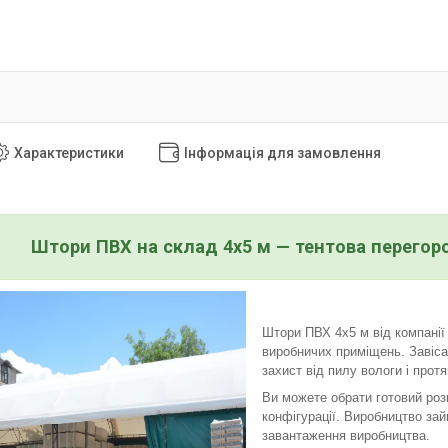
Характеристики
Інформація для замовлення
Штори ПВХ на склад 4x5 м — тентова перегор
Штори ПВХ 4x5 м від компанії
виробничих приміщень. Завіса
захист від пилу вологи і протяг
Ви можете обрати готовий розм
конфігурації. Виробництво зай
завантаження виробництва.