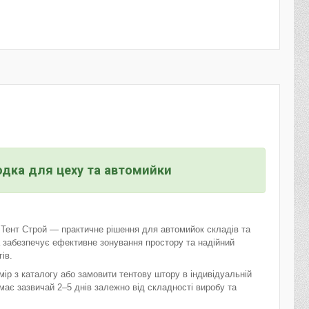
одка для цеху та автомийки
 Тент Строй — практичне рішення для автомийок складів та
 забезпечує ефективне зонування простору та надійний
ів.
ір з каталогу або замовити тентову штору в індивідуальній
має зазвичай 2–5 днів залежно від складності виробу та