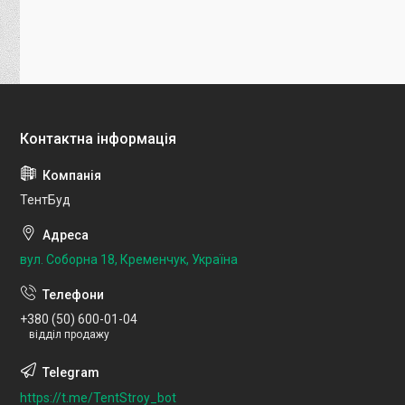
ТентБуд
вул. Соборна 18, Кременчук, Україна
+380 (50) 600-01-04
відділ продажу
https://t.me/TentStroy_bot