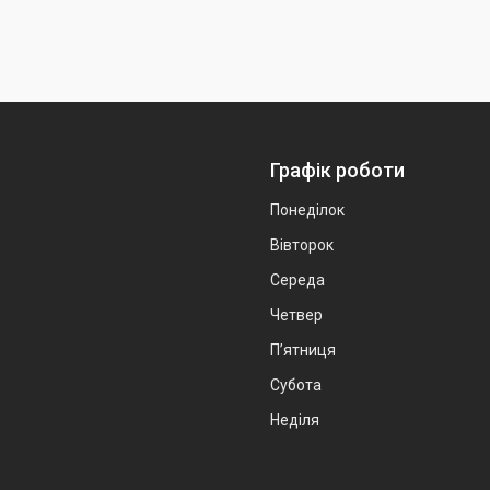
Графік роботи
Понеділок
Вівторок
Середа
Четвер
Пʼятниця
Субота
Неділя