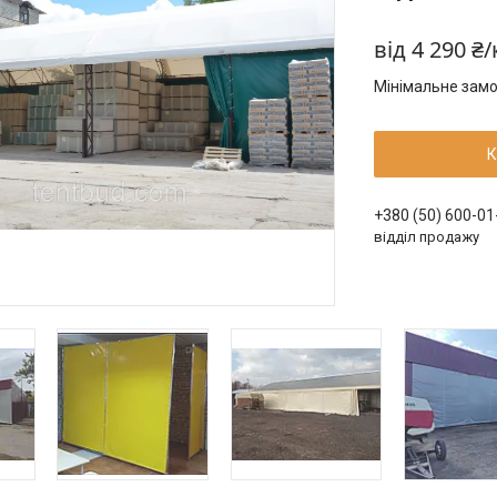
від
4 290 ₴/
Мінімальне замо
К
+380 (50) 600-01
відділ продажу