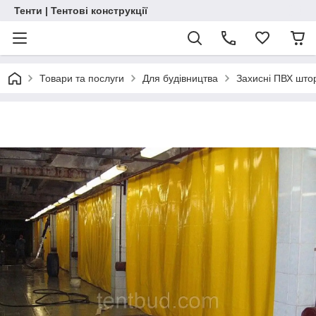
Тенти | Тентові конструкції
Товари та послуги
Для будівництва
Захисні ПВХ што