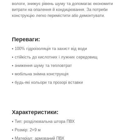
вологи, знижує рівень шуму та допомагає економити
витрати на опалення й кондиціювання. За потреби
конструкцію легко перемістити або демонтувати.
Переваги:
• 100% гідроізоляція та захист від води
• стійкість до кислотних і лужних середовищ
• зниження шуму та тепловтрат
• мобільна знімна конструкція
• будь-які кольори та прозорі вставки
Характеристики:
• Тип: розділювальна штора ПВХ
• Розмір: 2×9 м
• Матеріал: армований ПВХ