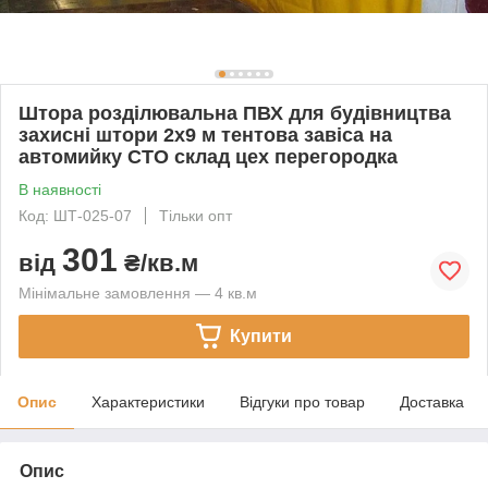
Штора розділювальна ПВХ для будівництва
захисні штори 2x9 м тентова завіса на
автомийку СТО склад цех перегородка
В наявності
Код: ШТ-025-07
Тільки опт
301
від
₴/кв.м
Мінімальне замовлення — 4 кв.м
Купити
Опис
Характеристики
Відгуки про товар
Доставка
Опис