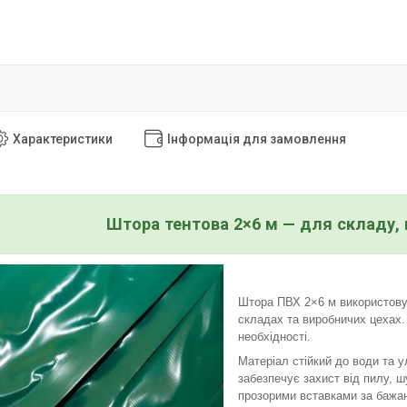
Характеристики
Інформація для замовлення
Штора тентова 2×6 м — для складу, 
Штора ПВХ 2×6 м використовує
складах та виробничих цехах.
необхідності.
Матеріал стійкий до води та 
забезпечує захист від пилу, 
прозорими вставками за бажа