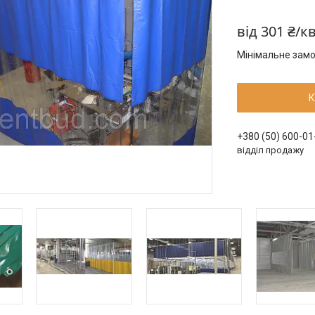
від
301 ₴/к
Мінімальне замо
К
+380 (50) 600-01
відділ продажу