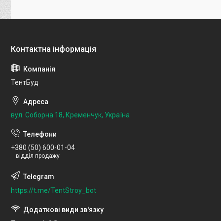
ТентБуд
вул. Соборна 18, Кременчук, Україна
+380 (50) 600-01-04
відділ продажу
https://t.me/TentStroy_bot