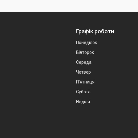
Графік роботи
Понеділок
Вівторок
Середа
Четвер
Пʼятниця
Субота
Неділя