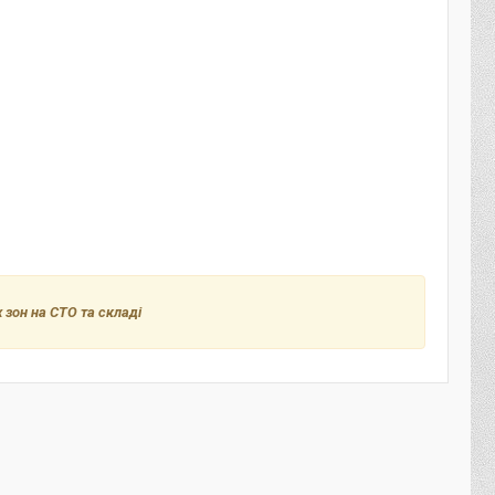
 зон на СТО та складі