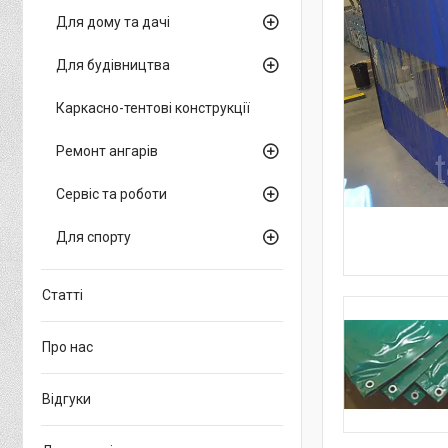
Для дому та дачі
Для будівництва
Каркасно-тентові конструкції
Ремонт ангарів
Сервіс та роботи
Для спорту
Статті
Про нас
Відгуки